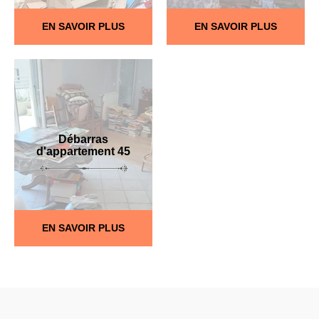
EN SAVOIR PLUS
EN SAVOIR PLUS
Débarras
d'appartement 45
EN SAVOIR PLUS