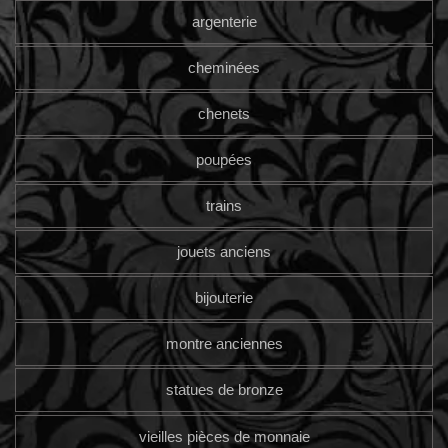
argenterie
cheminées
chenets
poupées
trains
jouets anciens
bijouterie
montre anciennes
statues de bronze
vieilles pièces de monnaie