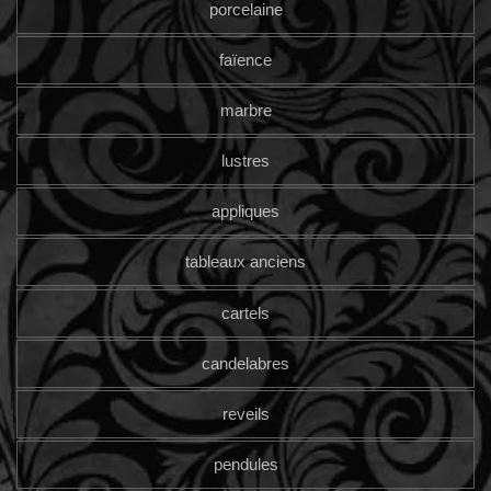
porcelaine
faïence
marbre
lustres
appliques
tableaux anciens
cartels
candelabres
reveils
pendules