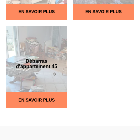
EN SAVOIR PLUS
EN SAVOIR PLUS
Débarras
d'appartement 45
EN SAVOIR PLUS