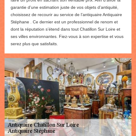
faire un profit en sachant son véritable prix. Afin d’avoir la
garantie d’une estimation juste de vos objets d’antiquité,
choisissez de recourir au service de l’antiquaire Antiquaire
Stéphane . Ce dernier est un professionnel de renom et
dont la réputation s’étend dans tout Chatillon Sur Loire et
ses villes environnantes. Fiez-vous à son expertise et vous
serez plus que satisfaits.