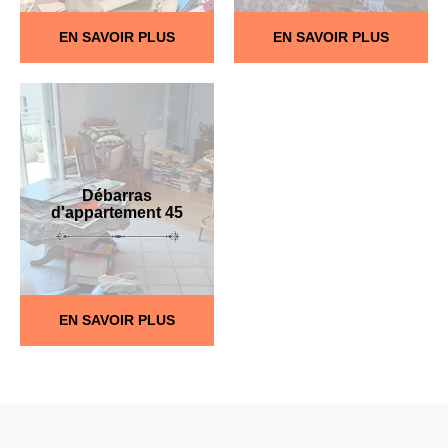
EN SAVOIR PLUS
EN SAVOIR PLUS
Débarras
d'appartement 45
EN SAVOIR PLUS