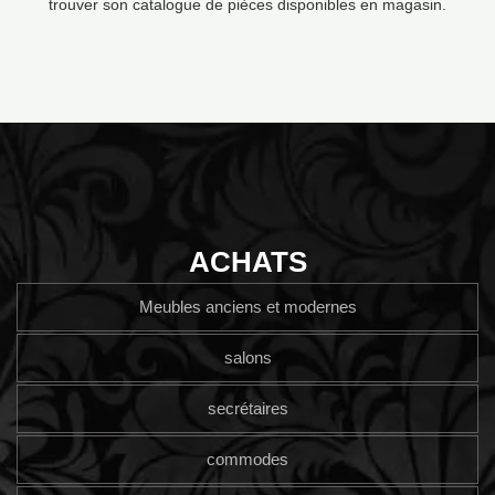
trouver son catalogue de pièces disponibles en magasin.
ACHATS
Meubles anciens et modernes
salons
secrétaires
commodes