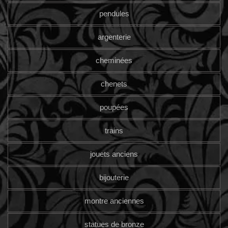
pendules
argenterie
cheminées
chenets
poupées
trains
jouets anciens
bijouterie
montre anciennes
statues de bronze