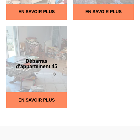
EN SAVOIR PLUS
EN SAVOIR PLUS
Débarras
d'appartement 45
EN SAVOIR PLUS