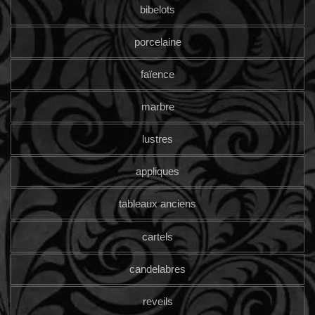
bibelots
porcelaine
faïence
marbre
lustres
appliques
tableaux anciens
cartels
candelabres
reveils