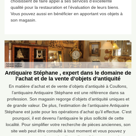
choisissent de faire appel à ses services d’excellente
qualité pour la restauration et l’évaluation de leurs biens.
Vous pouvez aussi en bénéficier en apportant vos objets à
son magasin.
Antiquaire Stéphane , expert dans le domaine de
l’achat et de la vente d’objets d’antiquité
En matière d’achat et de vente d’objets d’antiquité à Coullons,
l’antiquaire Antiquaire Stéphane est une référence dans sa
profession. Son magasin regorge d’objets d’antiquité uniques et
de grande valeur. De plus, l’estimation de l’antiquaire Antiquaire
Stéphane est juste pour les opérations d’achat qu’il effectue. C’est
pourquoi, il est devenu l’antiquaire le plus sollicité de cette
localité. Pour simplifier votre recherche de pièces anciennes, son
site web peut être consulté à tout moment et vous pouvez y