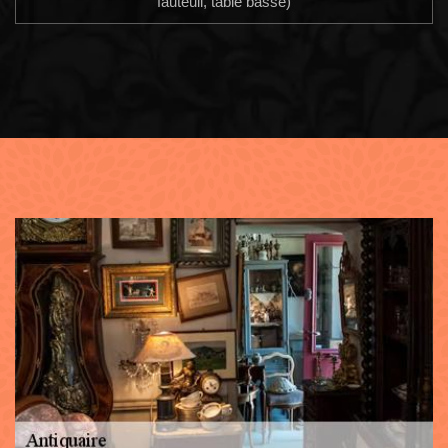
fauteuil, table basse)