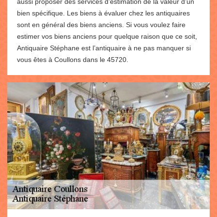
aussi proposer des services d’estimation de la valeur d’un
bien spécifique. Les biens à évaluer chez les antiquaires
sont en général des biens anciens. Si vous voulez faire
estimer vos biens anciens pour quelque raison que ce soit,
Antiquaire Stéphane est l’antiquaire à ne pas manquer si
vous êtes à Coullons dans le 45720.