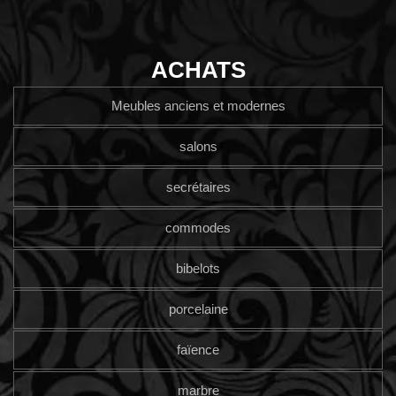
ACHATS
Meubles anciens et modernes
salons
secrétaires
commodes
bibelots
porcelaine
faïence
marbre