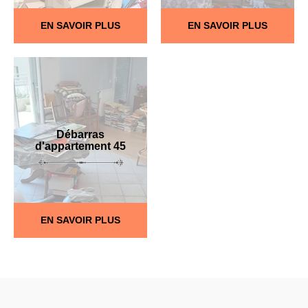
EN SAVOIR PLUS
EN SAVOIR PLUS
Débarras
d'appartement 45
EN SAVOIR PLUS