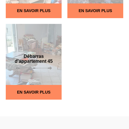
EN SAVOIR PLUS
EN SAVOIR PLUS
Débarras
d'appartement 45
EN SAVOIR PLUS