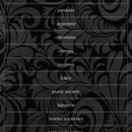
pendules
argenterie
cheminées
chenets
poupées
trains
jouets anciens
bijouterie
montre anciennes