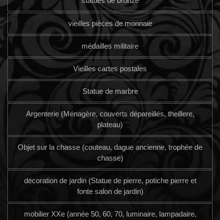
statues de bronze
vieilles pièces de monnaie
médailles militaire
Vieilles cartes postales
Statue de marbre
Argenterie (Ménagère, couverts dépareillés, theillere,
plateau)
Objet sur la chasse (couteau, dague ancienne, trophée de
chasse)
décoration de jardin (Statue de pierre, potiche pierre et
fonte salon de jardin)
mobilier XXe (année 50, 60, 70, luminaire, lampadaire,