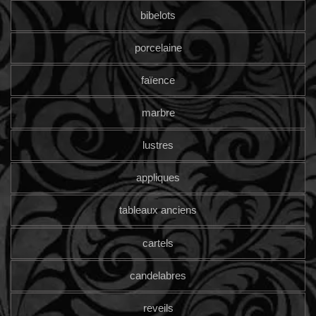
bibelots
porcelaine
faïence
marbre
lustres
appliques
tableaux anciens
cartels
candelabres
reveils