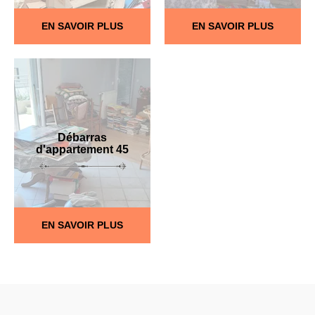
EN SAVOIR PLUS
EN SAVOIR PLUS
Débarras
d'appartement 45
EN SAVOIR PLUS