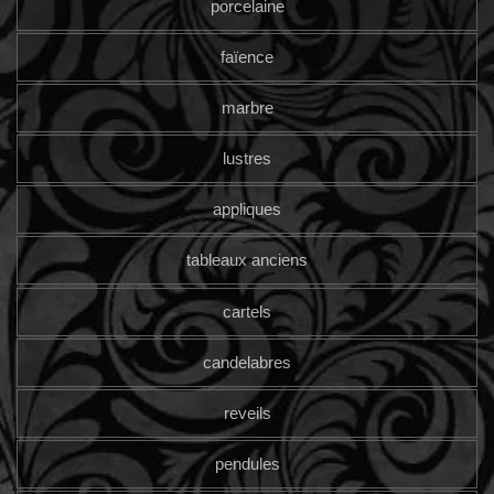
porcelaine
faïence
marbre
lustres
appliques
tableaux anciens
cartels
candelabres
reveils
pendules