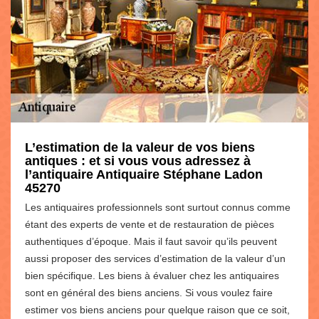
L’estimation de la valeur de vos biens
antiques : et si vous vous adressez à
l’antiquaire Antiquaire Stéphane Ladon
45270
Les antiquaires professionnels sont surtout connus comme
étant des experts de vente et de restauration de pièces
authentiques d’époque. Mais il faut savoir qu’ils peuvent
aussi proposer des services d’estimation de la valeur d’un
bien spécifique. Les biens à évaluer chez les antiquaires
sont en général des biens anciens. Si vous voulez faire
estimer vos biens anciens pour quelque raison que ce soit,