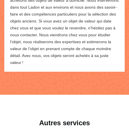
achetons des objets de valeur à domicile. Nous intervenons
dans tout Ladon et aux environs et nous avons des savoir-
faire et des compétences particuliers pour la sélection des
objets anciens. Si vous avez un objet de valeur qui date
chez vous et que vous voulez le revendre, n’hésitez pas à
nous contacter. Nous viendrons chez vous pour étudier
l’objet, nous réaliserons des expertises et estimerons la
valeur de l’objet en prenant compte de chaque moindre
détail. Avec nous, vos objets seront achetés à sa juste
valeur !
Autres services