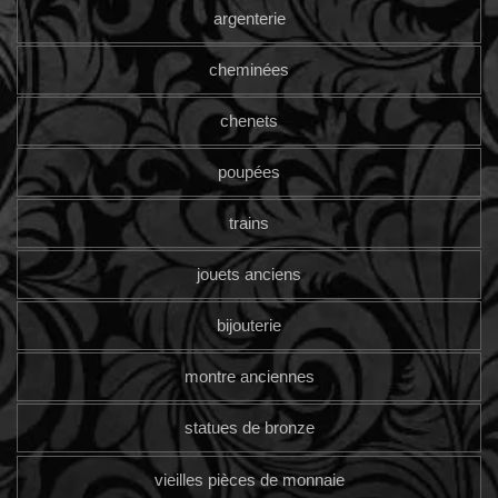
argenterie
cheminées
chenets
poupées
trains
jouets anciens
bijouterie
montre anciennes
statues de bronze
vieilles pièces de monnaie