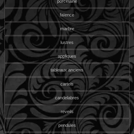
porcelaine
faïence
marbre
lustres
appliques
tableaux anciens
cartels
candelabres
reveils
pendules