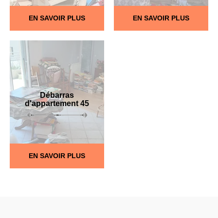
EN SAVOIR PLUS
EN SAVOIR PLUS
Débarras
d'appartement 45
EN SAVOIR PLUS