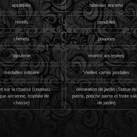
appliques
tableaux anciens
reveils
pendules
chenets
poupées
bijouterie
montre anciennes
médailles militaire
Vieilles cartes postales
et sur la chasse (couteau,
décoration de jardin (Statue de
gue ancienne, trophée de
pierre, potiche pierre et fonte sal
chasse)
de jardin)