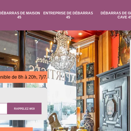
DÉBARRAS DE MAISON
ENTREPRISE DE DÉBARRAS
DÉBARRAS DE G
45
45
CAVE 4
nible de 8h à 20h, 7j/7.