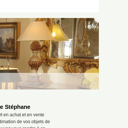
ire Stéphane
t en achat et en vente
timation de vos objets de