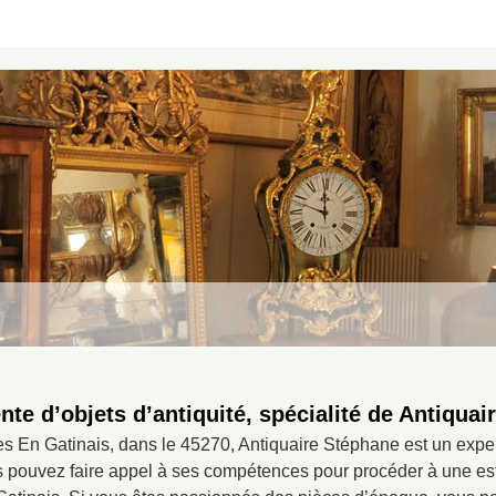
nte d’objets d’antiquité, spécialité de Antiqua
s En Gatinais, dans le 45270, Antiquaire Stéphane est un exper
us pouvez faire appel à ses compétences pour procéder à une es