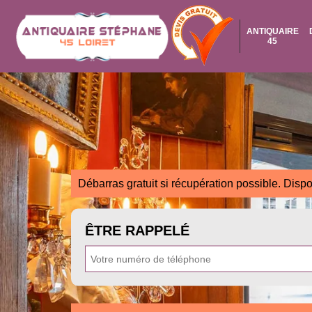
ANTIQUAIRE
45
Débarras gratuit si récupération possible. Dispo
ÊTRE RAPPELÉ