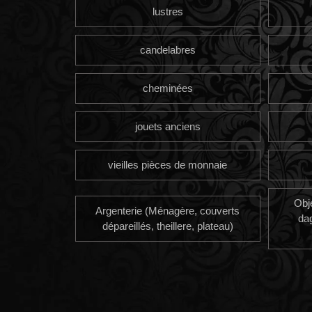
lustres
candelabres
cheminées
jouets anciens
vieilles pièces de monnaie
Obj
Argenterie (Ménagère, couverts
da
dépareillés, theillere, plateau)