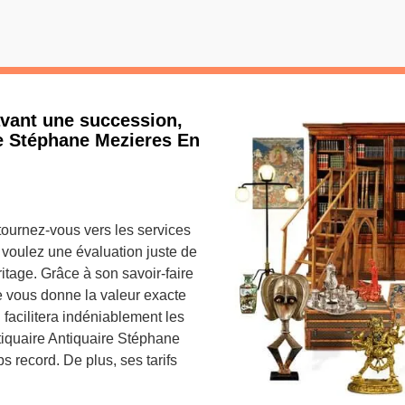
avant une succession,
re Stéphane Mezieres En
tournez-vous vers les services
 voulez une évaluation juste de
itage. Grâce à son savoir-faire
e vous donne la valeur exacte
facilitera indéniablement les
ntiquaire Antiquaire Stéphane
s record. De plus, ses tarifs