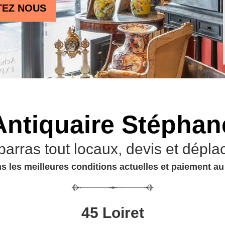
TEZ NOUS
Antiquaire Stéphan
barras tout locaux, devis et dépla
s les meilleures conditions actuelles et paiement a
45 Loiret