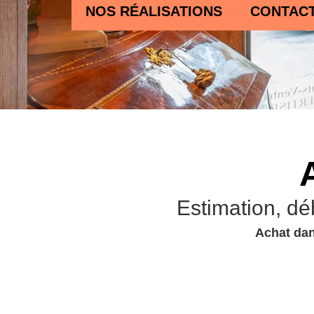
NOS RÉALISATIONS
CONTAC
Estimation, dé
Achat dan