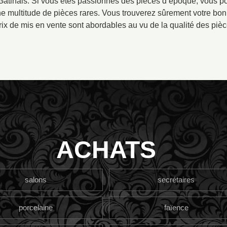
Gatinais. Si vous êtes passionnés des pièces d’époque, vous p
ne multitude de pièces rares. Vous trouverez sûrement votre bo
rix de mis en vente sont abordables au vu de la qualité des pièc
ACHATS
salons
secrétaires
porcelaine
faïence