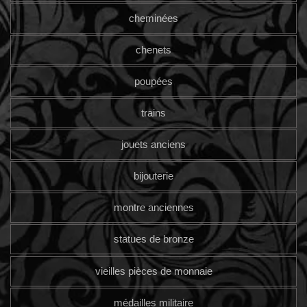
cheminées
chenets
poupées
trains
jouets anciens
bijouterie
montre anciennes
statues de bronze
vieilles pièces de monnaie
médailles militaire