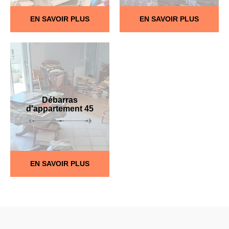
EN SAVOIR PLUS
EN SAVOIR PLUS
Débarras
d'appartement 45
EN SAVOIR PLUS