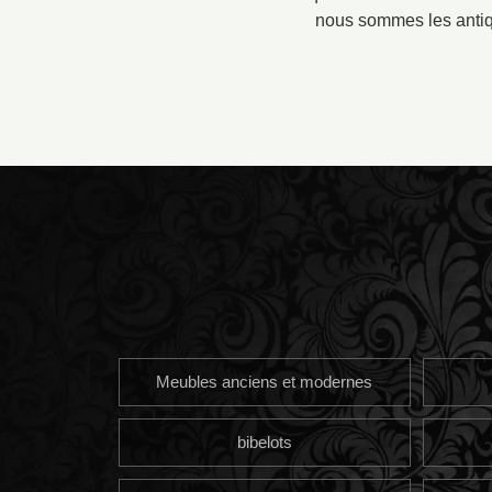
nous sommes les antiqu
Meubles anciens et modernes
bibelots