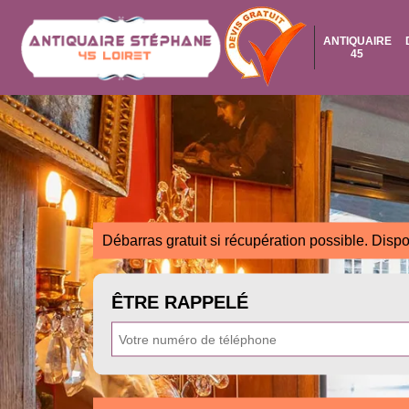
ANTIQUAIRE
45
Débarras gratuit si récupération possible. Dispo
ÊTRE RAPPELÉ