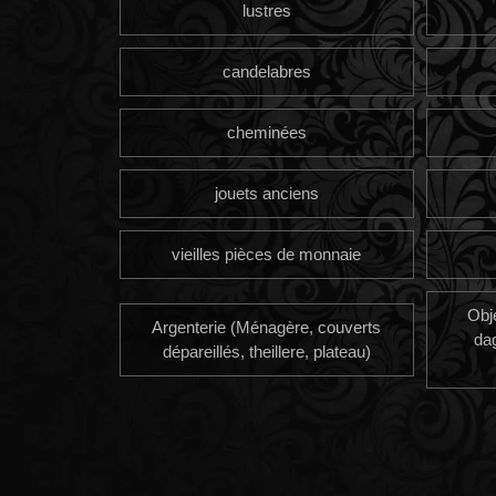
lustres
candelabres
cheminées
jouets anciens
vieilles pièces de monnaie
Obj
Argenterie (Ménagère, couverts
da
dépareillés, theillere, plateau)