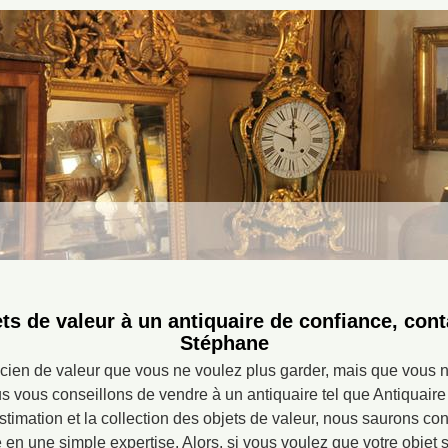
ts de valeur à un antiquaire de confiance, cont
Stéphane
cien de valeur que vous ne voulez plus garder, mais que vous 
s vous conseillons de vendre à un antiquaire tel que Antiquair
timation et la collection des objets de valeur, nous saurons conn
en une simple expertise. Alors, si vous voulez que votre objet so