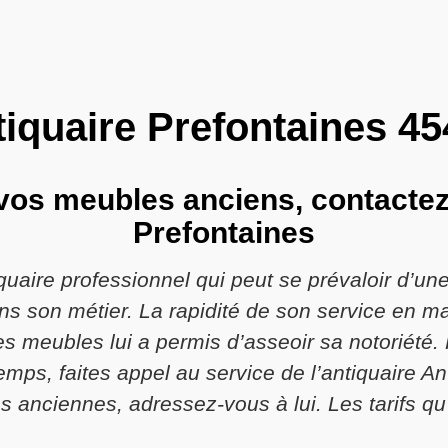
iquaire Prefontaines 4
 vos meubles anciens, contacte
Prefontaines
quaire professionnel qui peut se prévaloir d’u
 son métier. La rapidité de son service en mat
les meubles lui a permis d’asseoir sa notoriété
mps, faites appel au service de l’antiquaire An
 anciennes, adressez-vous à lui. Les tarifs qu’