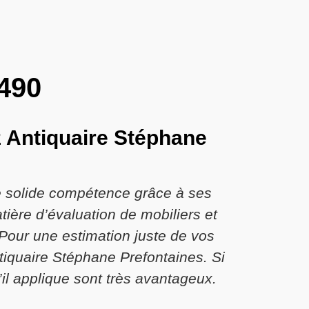
5490
z Antiquaire Stéphane
ne solide compétence grâce à ses
ière d’évaluation de mobiliers et
. Pour une estimation juste de vos
tiquaire Stéphane Prefontaines. Si
il applique sont très avantageux.