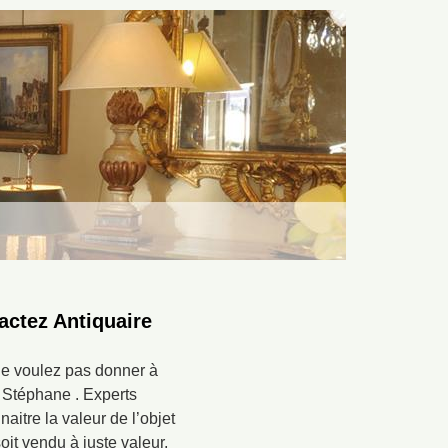
actez Antiquaire
ne voulez pas donner à
e Stéphane . Experts
aitre la valeur de l’objet
it vendu à juste valeur,