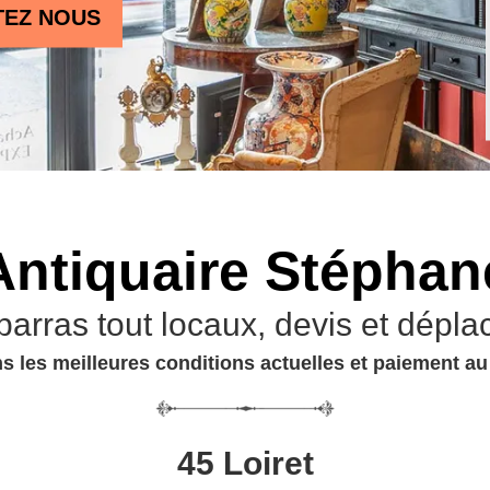
TEZ NOUS
Antiquaire Stéphan
barras tout locaux, devis et dépla
s les meilleures conditions actuelles et paiement a
45 Loiret