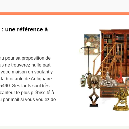
: une référence à
nu pour sa proposition de
us ne trouverez nulle part
 votre maison en voulant y
à la brocante de Antiquaire
490. Ses tarifs sont très
ocanteur le plus plébiscité à
u par mail si vous voulez de