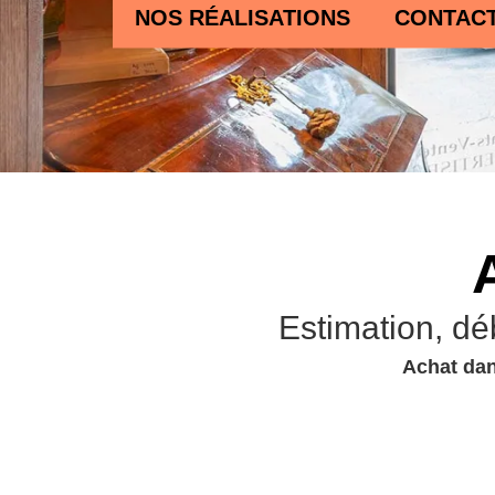
NOS RÉALISATIONS
CONTAC
Estimation, dé
Achat dan