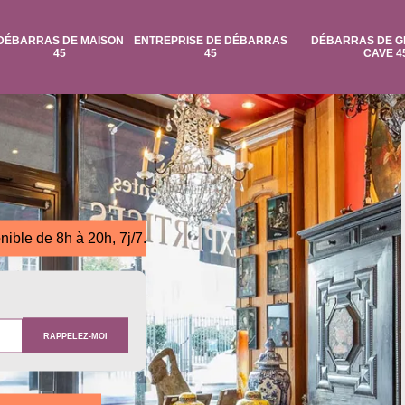
DÉBARRAS DE MAISON
ENTREPRISE DE DÉBARRAS
DÉBARRAS DE G
45
45
CAVE 4
nible de 8h à 20h, 7j/7.