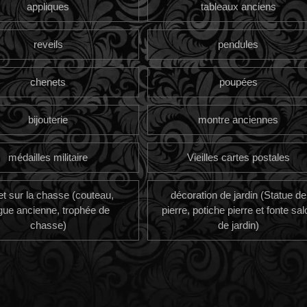
appliques
tableaux anciens
reveils
pendules
chenets
poupées
bijouterie
montre anciennes
médailles militaire
Vieilles cartes postales
et sur la chasse (couteau,
décoration de jardin (Statue de
gue ancienne, trophée de
pierre, potiche pierre et fonte sal
chasse)
de jardin)