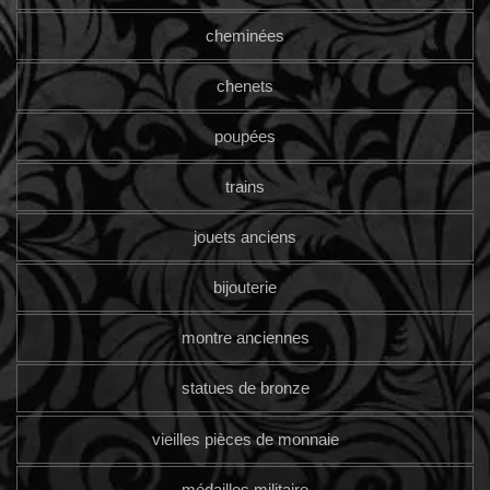
cheminées
chenets
poupées
trains
jouets anciens
bijouterie
montre anciennes
statues de bronze
vieilles pièces de monnaie
médailles militaire