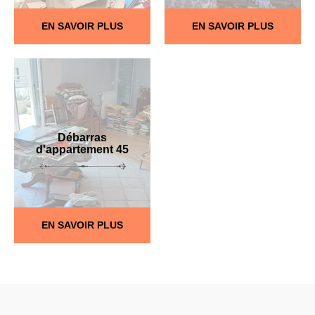
EN SAVOIR PLUS
EN SAVOIR PLUS
Débarras
d'appartement 45
EN SAVOIR PLUS