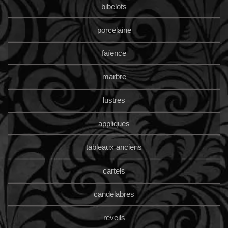
bibelots
porcelaine
faïence
marbre
lustres
appliques
tableaux anciens
cartels
candelabres
reveils