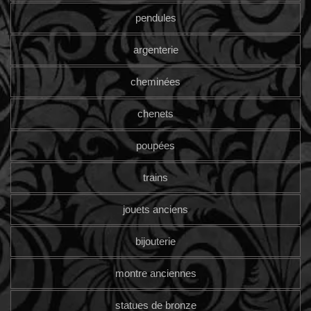
pendules
argenterie
cheminées
chenets
poupées
trains
jouets anciens
bijouterie
montre anciennes
statues de bronze