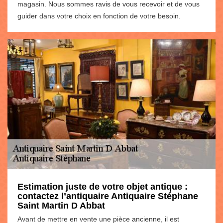
magasin. Nous sommes ravis de vous recevoir et de vous
guider dans votre choix en fonction de votre besoin.
Estimation juste de votre objet antique :
contactez l’antiquaire Antiquaire Stéphane
Saint Martin D Abbat
Avant de mettre en vente une pièce ancienne, il est