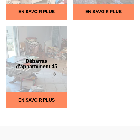
EN SAVOIR PLUS
EN SAVOIR PLUS
Débarras
d'appartement 45
EN SAVOIR PLUS