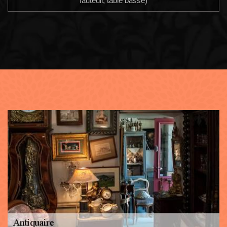
fauteuil, table basse)