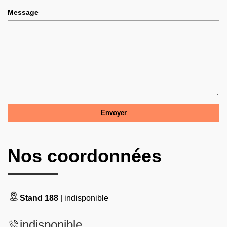
Message
Nos coordonnées
Stand 188
| indisponible
indisponible