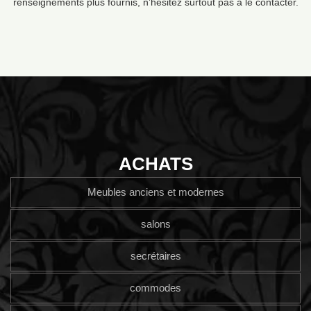
renseignements plus fournis, n’hésitez surtout pas à le contacter.
ACHATS
Meubles anciens et modernes
salons
secrétaires
commodes