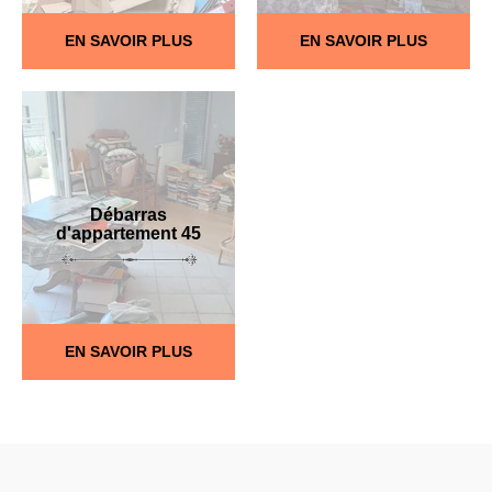
EN SAVOIR PLUS
EN SAVOIR PLUS
Débarras
d'appartement 45
EN SAVOIR PLUS