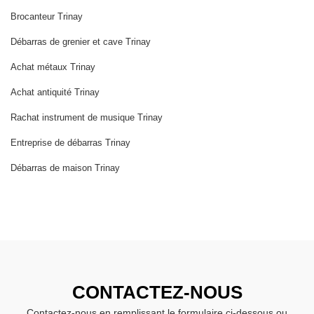
Brocanteur Trinay
Débarras de grenier et cave Trinay
Achat métaux Trinay
Achat antiquité Trinay
Rachat instrument de musique Trinay
Entreprise de débarras Trinay
Débarras de maison Trinay
CONTACTEZ-NOUS
Contactez-nous en remplissant le formulaire ci-dessous ou