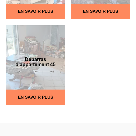
EN SAVOIR PLUS
EN SAVOIR PLUS
Débarras
d'appartement 45
EN SAVOIR PLUS