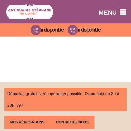
MENU
indisponible
indisponible
Débarras gratuit si récupération possible. Disponible de 8h à
20h, 7j/7.
NOS RÉALISATIONS
CONTACTEZ NOUS