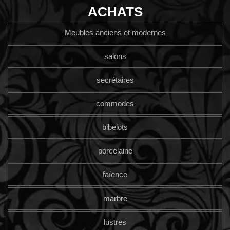
ACHATS
Meubles anciens et modernes
salons
secrétaires
commodes
bibelots
porcelaine
faïence
marbre
lustres