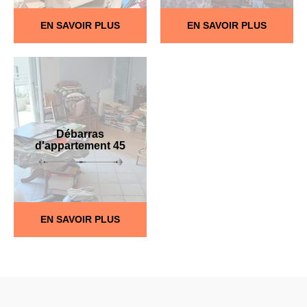
EN SAVOIR PLUS
EN SAVOIR PLUS
Débarras
d'appartement 45
EN SAVOIR PLUS