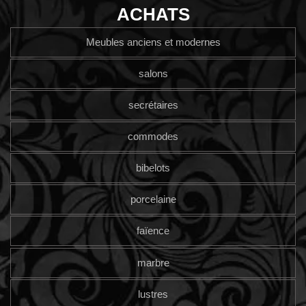
ACHATS
Meubles anciens et modernes
salons
secrétaires
commodes
bibelots
porcelaine
faïence
marbre
lustres