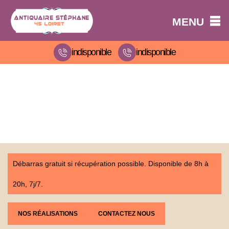
MENU
indisponible
indisponible
Débarras gratuit si récupération possible. Disponible de 8h à
20h, 7j/7.
NOS RÉALISATIONS
CONTACTEZ NOUS