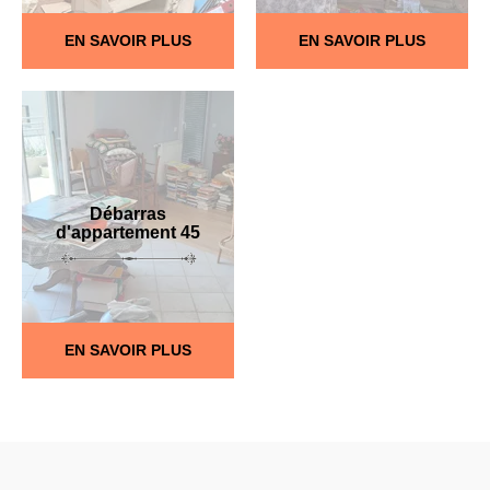
EN SAVOIR PLUS
EN SAVOIR PLUS
Débarras
d'appartement 45
EN SAVOIR PLUS