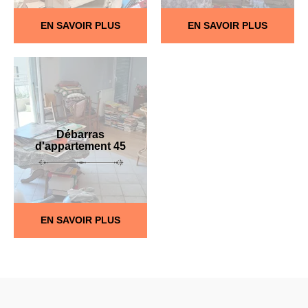
EN SAVOIR PLUS
EN SAVOIR PLUS
Débarras
d'appartement 45
EN SAVOIR PLUS