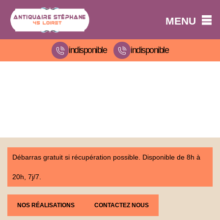
MENU
indisponible
indisponible
Débarras gratuit si récupération possible. Disponible de 8h à
20h, 7j/7.
NOS RÉALISATIONS
CONTACTEZ NOUS