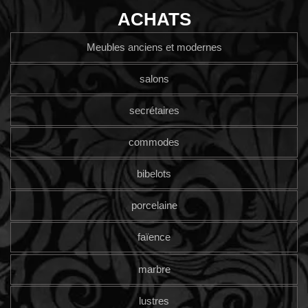
ACHATS
Meubles anciens et modernes
salons
secrétaires
commodes
bibelots
porcelaine
faïence
marbre
lustres