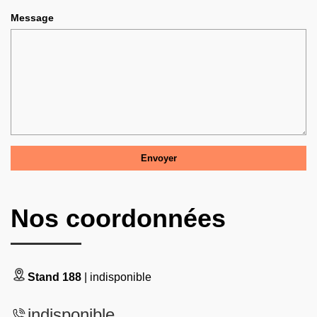
Message
Nos coordonnées
Stand 188
| indisponible
indisponible