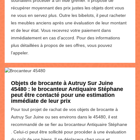
souhaitent procéder à un vide grenier. Il propose de
récupérer moyennant des prix justes les objets dont vous
ne vous en servez plus. Outre les bibelots, il peut racheter
les meubles anciens après une évaluation de leur montant
et de leur état. Vous recevrez votre paiement dans
immédiatement en cas d’accord. Pour des informations
plus détaillées à propos de ses offres, vous pouvez
l’appeler.
Objets de brocante à Autruy Sur Juine
45480 : le brocanteur Antiquaire Stéphane
peut être contacté pour une estimation
immédiate de leur prix
Pour tout projet de rachat de vos objets de brocante à
Autruy Sur Juine ou ses environs dans le 45480, il est
recommandé de se fier au brocanteur Antiquaire Stéphane
. Celui-ci peut être sollicité pour procéder à une évaluation
du coût de vos biens. Il se déplacera chez vous et