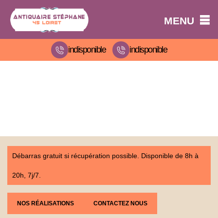
MENU
indisponible
indisponible
Débarras gratuit si récupération possible. Disponible de 8h à
20h, 7j/7.
NOS RÉALISATIONS
CONTACTEZ NOUS