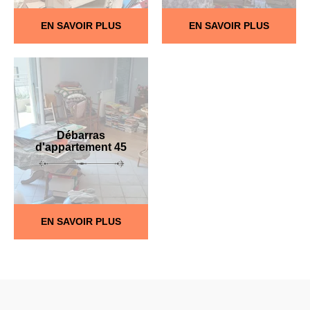
EN SAVOIR PLUS
EN SAVOIR PLUS
Débarras
d'appartement 45
EN SAVOIR PLUS