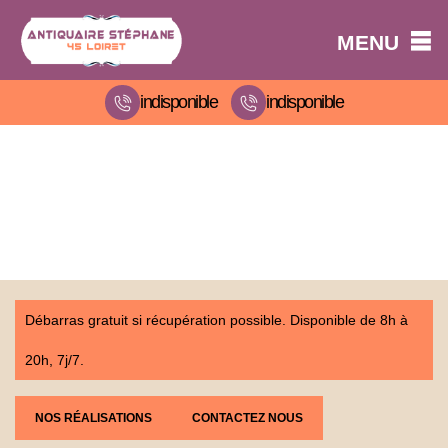
MENU
indisponible
indisponible
Débarras gratuit si récupération possible. Disponible de 8h à
20h, 7j/7.
NOS RÉALISATIONS
CONTACTEZ NOUS