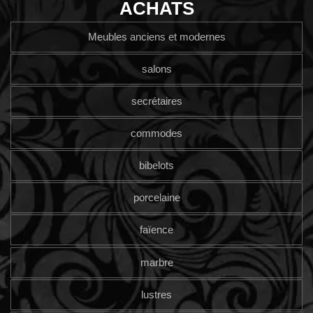
ACHATS
Meubles anciens et modernes
salons
secrétaires
commodes
bibelots
porcelaine
faïence
marbre
lustres