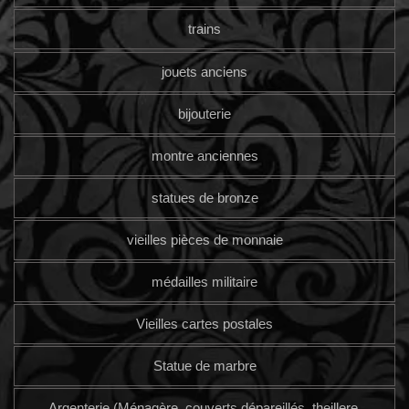
trains
jouets anciens
bijouterie
montre anciennes
statues de bronze
vieilles pièces de monnaie
médailles militaire
Vieilles cartes postales
Statue de marbre
Argenterie (Ménagère, couverts dépareillés, theillere,