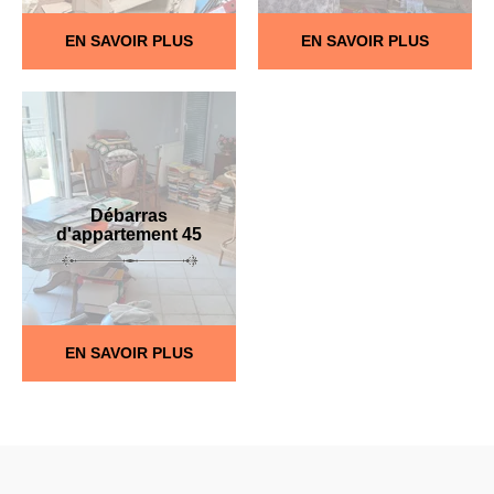
EN SAVOIR PLUS
EN SAVOIR PLUS
Débarras
d'appartement 45
EN SAVOIR PLUS