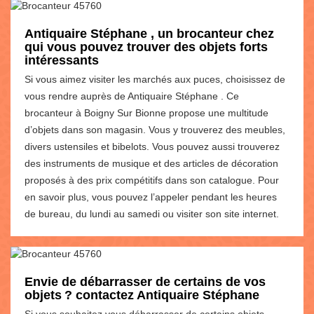
Antiquaire Stéphane , un brocanteur chez
qui vous pouvez trouver des objets forts
intéressants
Si vous aimez visiter les marchés aux puces, choisissez de
vous rendre auprès de Antiquaire Stéphane . Ce
brocanteur à Boigny Sur Bionne propose une multitude
d’objets dans son magasin. Vous y trouverez des meubles,
divers ustensiles et bibelots. Vous pouvez aussi trouverez
des instruments de musique et des articles de décoration
proposés à des prix compétitifs dans son catalogue. Pour
en savoir plus, vous pouvez l’appeler pendant les heures
de bureau, du lundi au samedi ou visiter son site internet.
Envie de débarrasser de certains de vos
objets ? contactez Antiquaire Stéphane
Si vous souhaitez vous débarrasser de certains objets