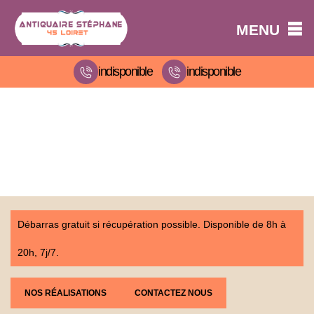
MENU
indisponible
indisponible
Débarras gratuit si récupération possible. Disponible de 8h à
20h, 7j/7.
NOS RÉALISATIONS
CONTACTEZ NOUS