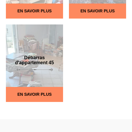
EN SAVOIR PLUS
EN SAVOIR PLUS
Débarras
d'appartement 45
EN SAVOIR PLUS