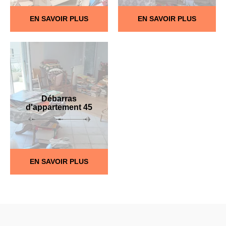
EN SAVOIR PLUS
EN SAVOIR PLUS
Débarras
d'appartement 45
EN SAVOIR PLUS