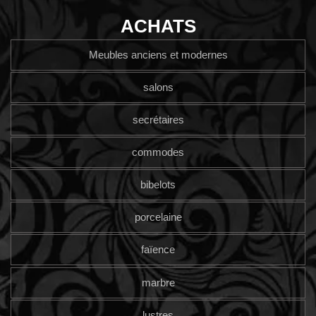
ACHATS
Meubles anciens et modernes
salons
secrétaires
commodes
bibelots
porcelaine
faïence
marbre
lustres