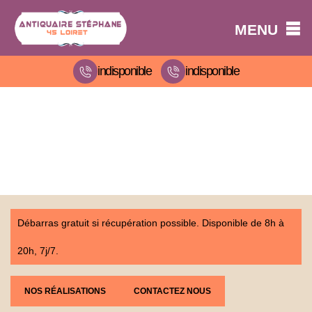
MENU
indisponible
indisponible
Débarras gratuit si récupération possible. Disponible de 8h à
20h, 7j/7.
NOS RÉALISATIONS
CONTACTEZ NOUS