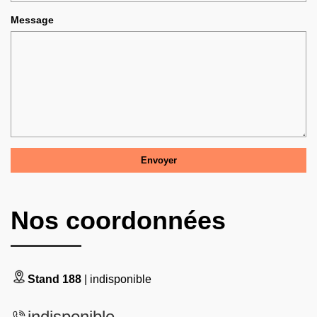
Message
Nos coordonnées
Stand 188
| indisponible
indisponible