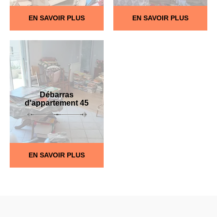
EN SAVOIR PLUS
EN SAVOIR PLUS
Débarras
d'appartement 45
EN SAVOIR PLUS