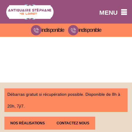
MENU
indisponible
indisponible
Débarras gratuit si récupération possible. Disponible de 8h à
20h, 7j/7.
NOS RÉALISATIONS
CONTACTEZ NOUS