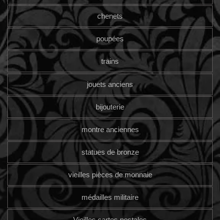
chenets
poupées
trains
jouets anciens
bijouterie
montre anciennes
statues de bronze
vieilles pièces de monnaie
médailles militaire
Vieilles cartes postales