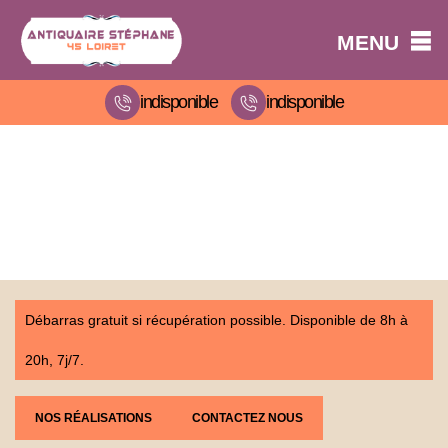
MENU
indisponible
indisponible
Débarras gratuit si récupération possible. Disponible de 8h à
20h, 7j/7.
NOS RÉALISATIONS
CONTACTEZ NOUS