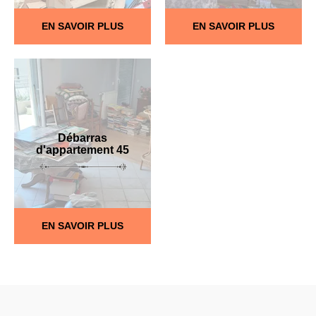
EN SAVOIR PLUS
EN SAVOIR PLUS
Débarras
d'appartement 45
EN SAVOIR PLUS