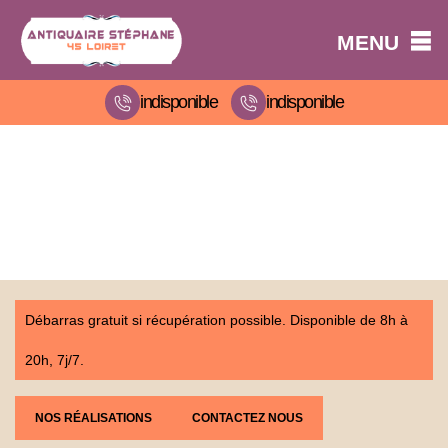
MENU
indisponible
indisponible
Débarras gratuit si récupération possible. Disponible de 8h à
20h, 7j/7.
NOS RÉALISATIONS
CONTACTEZ NOUS