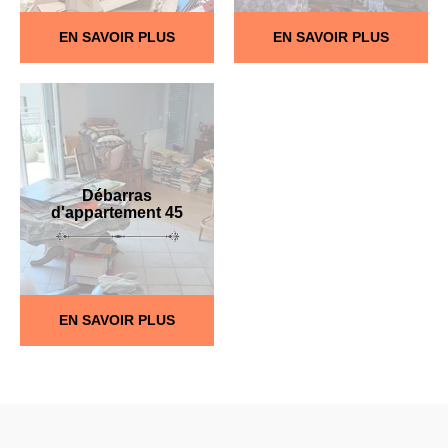
EN SAVOIR PLUS
EN SAVOIR PLUS
Débarras
d'appartement 45
EN SAVOIR PLUS