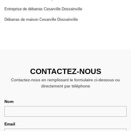
Entreprise de débarras Cesarville Dossainville
Débarras de maison Cesarville Dossainville
CONTACTEZ-NOUS
Contactez-nous en remplissant le formulaire ci-dessous ou
directement par téléphone
Nom
Email