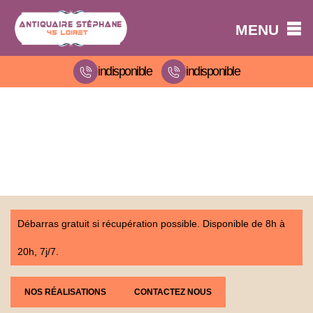
MENU
indisponible
indisponible
Débarras gratuit si récupération possible. Disponible de 8h à
20h, 7j/7.
NOS RÉALISATIONS
CONTACTEZ NOUS