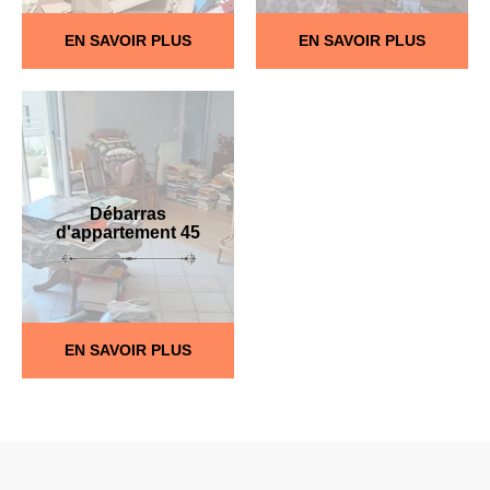
EN SAVOIR PLUS
EN SAVOIR PLUS
Débarras
d'appartement 45
EN SAVOIR PLUS