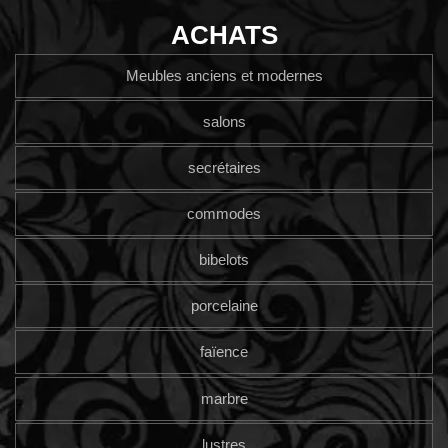
ACHATS
Meubles anciens et modernes
salons
secrétaires
commodes
bibelots
porcelaine
faïence
marbre
lustres