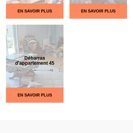
EN SAVOIR PLUS
EN SAVOIR PLUS
Débarras
d'appartement 45
EN SAVOIR PLUS