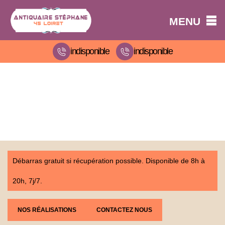
MENU
indisponible
indisponible
Débarras gratuit si récupération possible. Disponible de 8h à
20h, 7j/7.
NOS RÉALISATIONS
CONTACTEZ NOUS