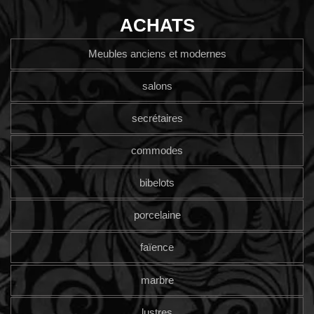
ACHATS
Meubles anciens et modernes
salons
secrétaires
commodes
bibelots
porcelaine
faïence
marbre
lustres