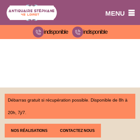
MENU
indisponible
indisponible
Débarras gratuit si récupération possible. Disponible de 8h à
20h, 7j/7.
NOS RÉALISATIONS
CONTACTEZ NOUS