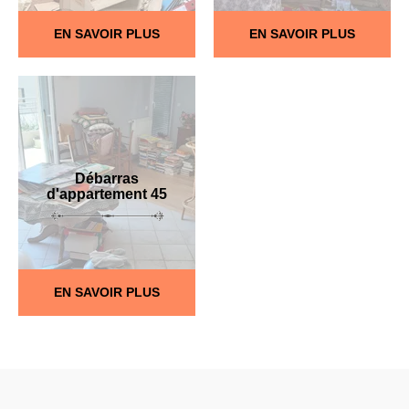
EN SAVOIR PLUS
EN SAVOIR PLUS
Débarras
d'appartement 45
EN SAVOIR PLUS