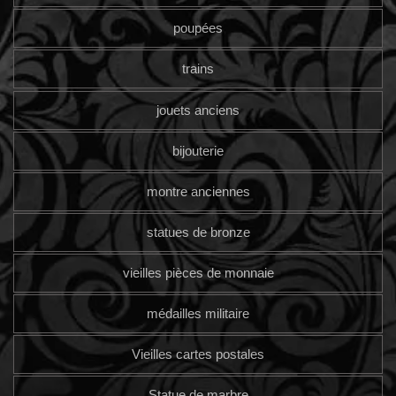
poupées
trains
jouets anciens
bijouterie
montre anciennes
statues de bronze
vieilles pièces de monnaie
médailles militaire
Vieilles cartes postales
Statue de marbre