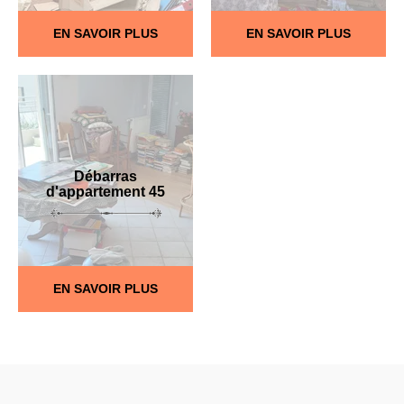
EN SAVOIR PLUS
EN SAVOIR PLUS
Débarras
d'appartement 45
EN SAVOIR PLUS