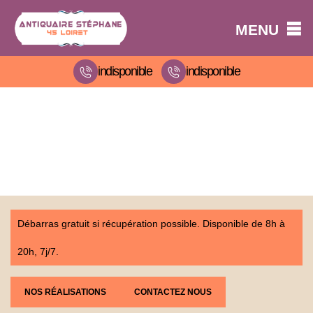
MENU
indisponible
indisponible
Débarras gratuit si récupération possible. Disponible de 8h à
20h, 7j/7.
NOS RÉALISATIONS
CONTACTEZ NOUS