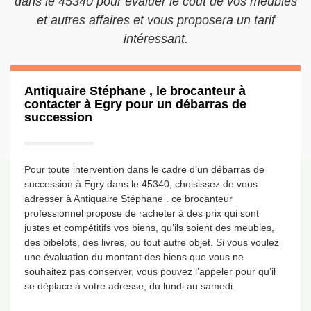
dans le 45340 pour évaluer le coût de vos meubles
et autres affaires et vous proposera un tarif
intéressant.
Antiquaire Stéphane , le brocanteur à
contacter à Egry pour un débarras de
succession
Pour toute intervention dans le cadre d’un débarras de
succession à Egry dans le 45340, choisissez de vous
adresser à Antiquaire Stéphane . ce brocanteur
professionnel propose de racheter à des prix qui sont
justes et compétitifs vos biens, qu’ils soient des meubles,
des bibelots, des livres, ou tout autre objet. Si vous voulez
une évaluation du montant des biens que vous ne
souhaitez pas conserver, vous pouvez l’appeler pour qu’il
se déplace à votre adresse, du lundi au samedi.