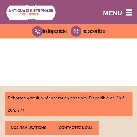
MENU
indisponible
indisponible
Débarras gratuit si récupération possible. Disponible de 8h à
20h, 7j/7.
NOS RÉALISATIONS
CONTACTEZ NOUS