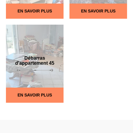
EN SAVOIR PLUS
EN SAVOIR PLUS
Débarras
d'appartement 45
EN SAVOIR PLUS