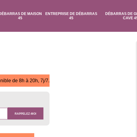
DÉBARRAS DE MAISON
ENTREPRISE DE DÉBARRAS
DÉBARRAS DE G
45
45
CAVE 4
nible de 8h à 20h, 7j/7.