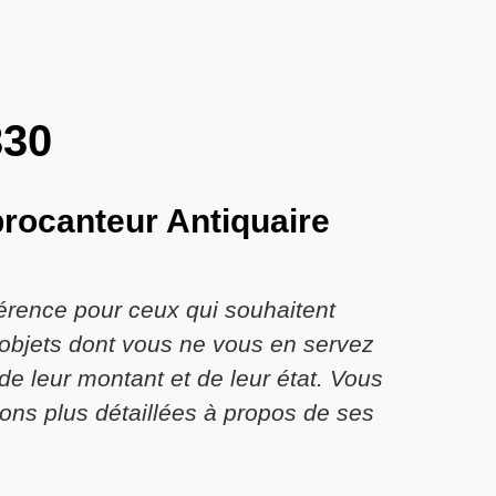
330
brocanteur Antiquaire
érence pour ceux qui souhaitent
 objets dont vous ne vous en servez
de leur montant et de leur état. Vous
ns plus détaillées à propos de ses