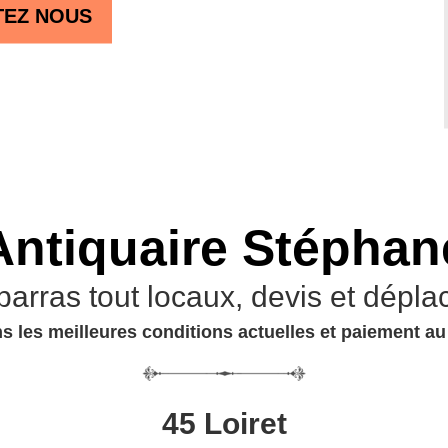
TEZ NOUS
Antiquaire Stéphan
barras tout locaux, devis et dépla
s les meilleures conditions actuelles et paiement a
45 Loiret