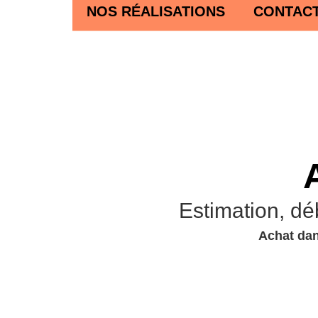
NOS RÉALISATIONS
CONTAC
Estimation, dé
Achat dan