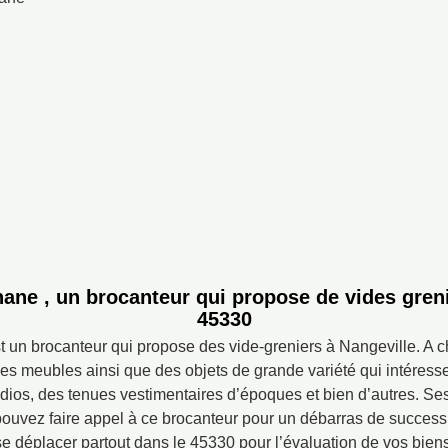
ane , un brocanteur qui propose de vides gren
45330
t un brocanteur qui propose des vide-greniers à Nangeville. A
es meubles ainsi que des objets de grande variété qui intéresse
radios, des tenues vestimentaires d’époques et bien d’autres. Ses
pouvez faire appel à ce brocanteur pour un débarras de successi
se déplacer partout dans le 45330 pour l’évaluation de vos biens