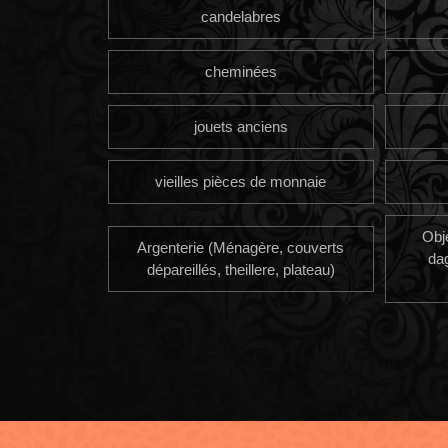
candelabres
cheminées
jouets anciens
vieilles pièces de monnaie
Obj
Argenterie (Ménagère, couverts
da
dépareillés, theillere, plateau)