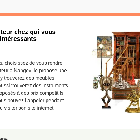
nteur chez qui vous
 intéressants
s, choisissez de vous rendre
teur à Nangeville propose une
 y trouverez des meubles,
aussi trouverez des instruments
oposés à des prix compétitifs
ous pouvez l’appeler pendant
visiter son site internet.