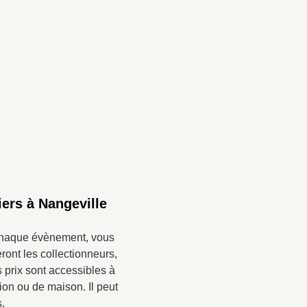
iers à Nangeville
 chaque évènement, vous
ront les collectionneurs,
 prix sont accessibles à
on ou de maison. Il peut
.