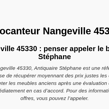
ocanteur Nangeville 45
ville 45330 : penser appeler le 
Stéphane
geville 45330, Antiquaire Stéphane est une réf
pose de récupérer moyennant des prix justes les
cheter les meubles anciens après une évaluation 
diatement en cas d’accord. Pour des informatio
offres, vous pouvez l’appeler.