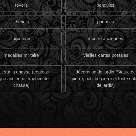
reveils
pendules
chenets
poupées
bijouterie
montre anciennes
médailles militaire
Vieilles cartes postales
et sur la chasse (couteau,
décoration de jardin (Statue de
gue ancienne, trophée de
pierre, potiche pierre et fonte sal
chasse)
de jardin)