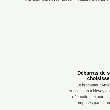
Débarras de s
choisisse
Le brocanteur Anti
succession à Nevoy dans
décoration, et autres.
proposés par ce bro