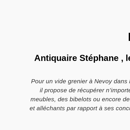
Antiquaire Stéphane , l
Pour un vide grenier à Nevoy dans l
il propose de récupérer n’import
meubles, des bibelots ou encore des 
et alléchants par rapport à ses conc