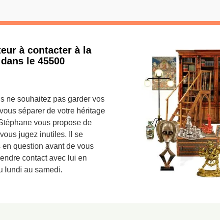
eur à contacter à la
 dans le 45500
us ne souhaitez pas garder vos
 vous séparer de votre héritage
e Stéphane vous propose de
ous jugez inutiles. Il se
s en question avant de vous
rendre contact avec lui en
u lundi au samedi.