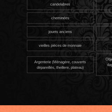
candelabres
cheminées
jouets anciens
vieilles pièces de monnaie
Obj
Argenterie (Ménagère, couverts
da
dépareillés, theillere, plateau)