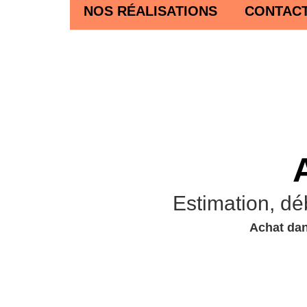
NOS RÉALISATIONS
CONTAC
Estimation, dé
Achat dan