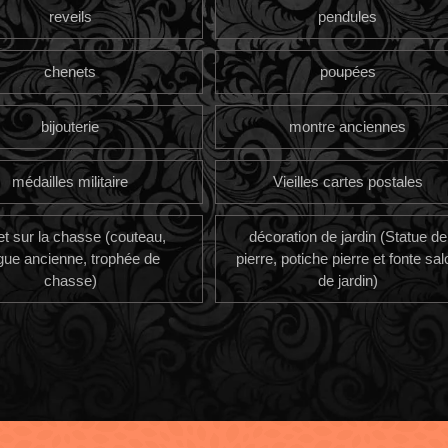
reveils
pendules
chenets
poupées
bijouterie
montre anciennes
médailles militaire
Vieilles cartes postales
et sur la chasse (couteau,
décoration de jardin (Statue de
gue ancienne, trophée de
pierre, potiche pierre et fonte sal
chasse)
de jardin)