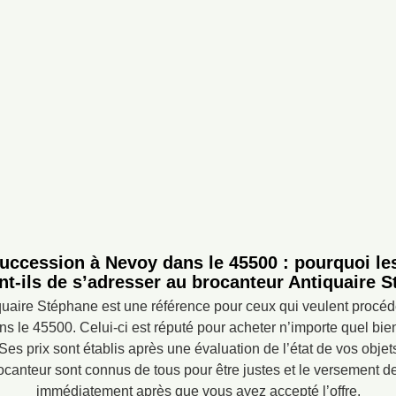
uccession à Nevoy dans le 45500 : pourquoi les
nt-ils de s’adresser au brocanteur Antiquaire 
quaire Stéphane est une référence pour ceux qui veulent procéd
 le 45500. Celui-ci est réputé pour acheter n’importe quel bien
 Ses prix sont établis après une évaluation de l’état de vos objets
canteur sont connus de tous pour être justes et le versement de 
immédiatement après que vous ayez accepté l’offre.