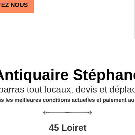
TEZ NOUS
Antiquaire Stéphan
barras tout locaux, devis et dépla
s les meilleures conditions actuelles et paiement a
45 Loiret