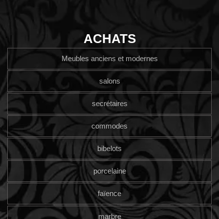
ACHATS
Meubles anciens et modernes
salons
secrétaires
commodes
bibelots
porcelaine
faïence
marbre