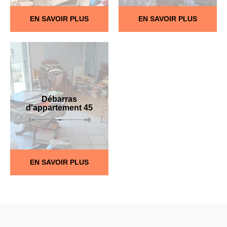
EN SAVOIR PLUS
EN SAVOIR PLUS
Débarras
d'appartement 45
EN SAVOIR PLUS