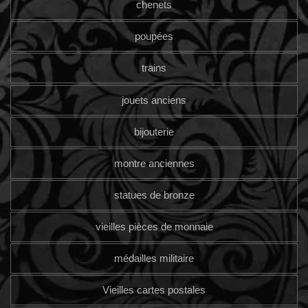
chenets
poupées
trains
jouets anciens
bijouterie
montre anciennes
statues de bronze
vieilles pièces de monnaie
médailles militaire
Vieilles cartes postales