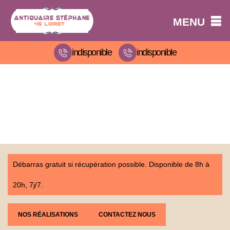
MENU
indisponible
indisponible
Débarras gratuit si récupération possible. Disponible de 8h à
20h, 7j/7.
NOS RÉALISATIONS
CONTACTEZ NOUS