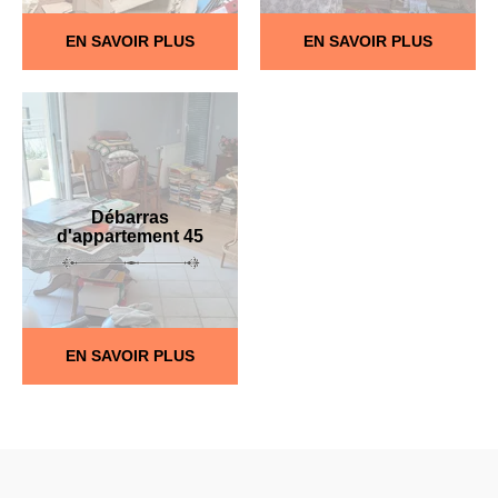
EN SAVOIR PLUS
EN SAVOIR PLUS
Débarras
d'appartement 45
EN SAVOIR PLUS