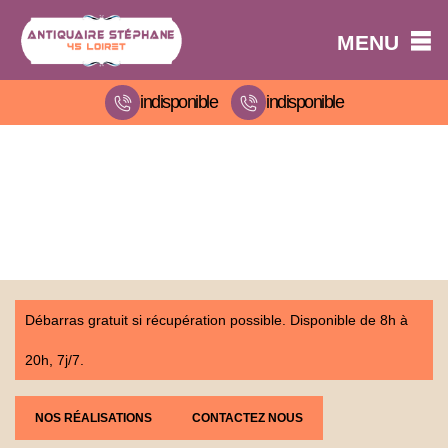
MENU
indisponible
indisponible
Débarras gratuit si récupération possible. Disponible de 8h à
20h, 7j/7.
NOS RÉALISATIONS
CONTACTEZ NOUS