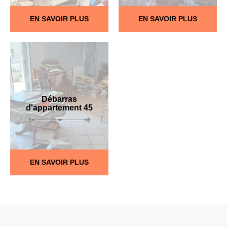
EN SAVOIR PLUS
EN SAVOIR PLUS
Débarras
d'appartement 45
EN SAVOIR PLUS