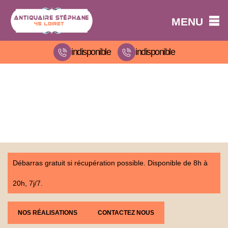
MENU
indisponible
indisponible
Débarras gratuit si récupération possible. Disponible de 8h à
20h, 7j/7.
NOS RÉALISATIONS
CONTACTEZ NOUS