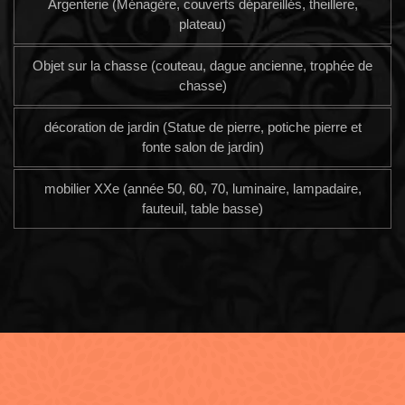
Argenterie (Ménagère, couverts dépareillés, theillere,
plateau)
Objet sur la chasse (couteau, dague ancienne, trophée de
chasse)
décoration de jardin (Statue de pierre, potiche pierre et
fonte salon de jardin)
mobilier XXe (année 50, 60, 70, luminaire, lampadaire,
fauteuil, table basse)