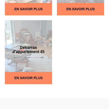
EN SAVOIR PLUS
EN SAVOIR PLUS
Débarras
d'appartement 45
EN SAVOIR PLUS