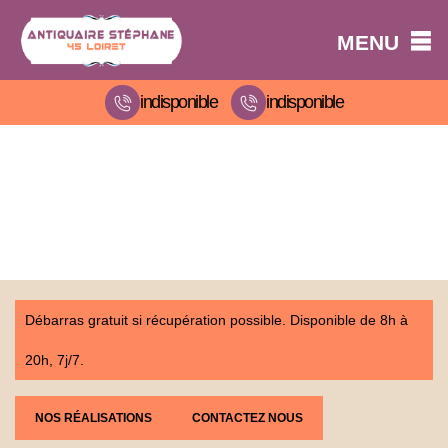
MENU
indisponible
indisponible
Débarras gratuit si récupération possible. Disponible de 8h à
20h, 7j/7.
NOS RÉALISATIONS
CONTACTEZ NOUS