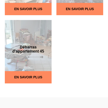
EN SAVOIR PLUS
EN SAVOIR PLUS
Débarras
d'appartement 45
EN SAVOIR PLUS