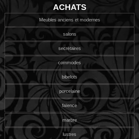
ACHATS
Meubles anciens et modernes
salons
secrétaires
commodes
bibelots
porcelaine
faïence
marbre
lustres