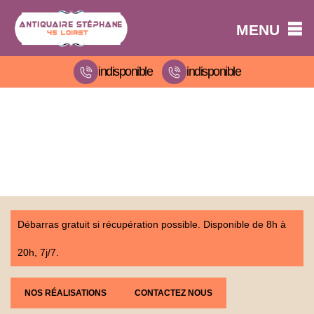
MENU
indisponible
indisponible
Débarras gratuit si récupération possible. Disponible de 8h à
20h, 7j/7.
NOS RÉALISATIONS
CONTACTEZ NOUS