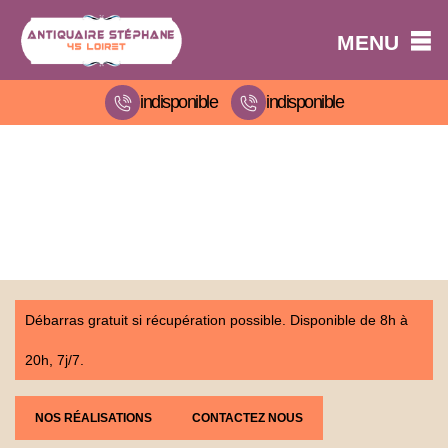
MENU
indisponible
indisponible
Débarras gratuit si récupération possible. Disponible de 8h à
20h, 7j/7.
NOS RÉALISATIONS
CONTACTEZ NOUS