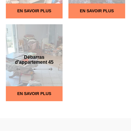
EN SAVOIR PLUS
EN SAVOIR PLUS
Débarras
d'appartement 45
EN SAVOIR PLUS