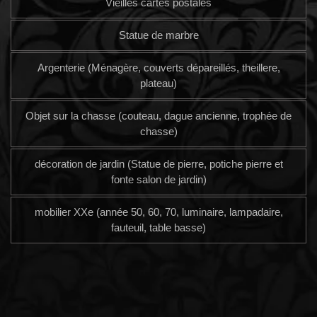
Vieilles cartes postales
Statue de marbre
Argenterie (Ménagère, couverts dépareillés, theillere,
plateau)
Objet sur la chasse (couteau, dague ancienne, trophée de
chasse)
décoration de jardin (Statue de pierre, potiche pierre et
fonte salon de jardin)
mobilier XXe (année 50, 60, 70, luminaire, lampadaire,
fauteuil, table basse)