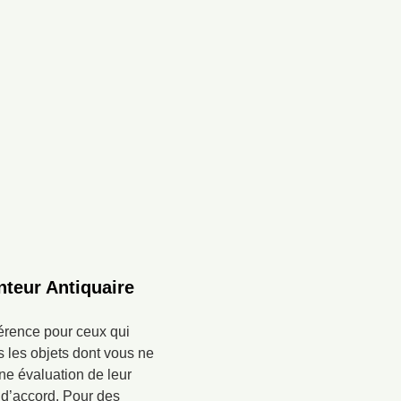
nteur Antiquaire
érence pour ceux qui
s les objets dont vous ne
ne évaluation de leur
 d’accord. Pour des