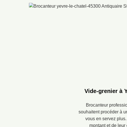
Vide-grenier à 
Brocanteur professi
souhaitent procéder à un
vous en servez plus. 
montant et de leur