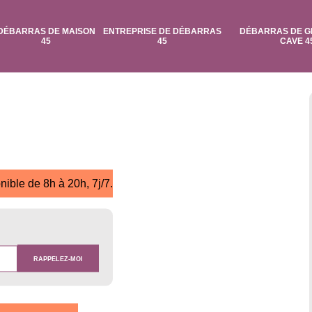
DÉBARRAS DE MAISON
ENTREPRISE DE DÉBARRAS
DÉBARRAS DE G
45
45
CAVE 4
nible de 8h à 20h, 7j/7.