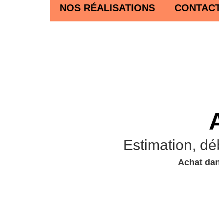
NOS RÉALISATIONS
CONTAC
Estimation, dé
Achat dan