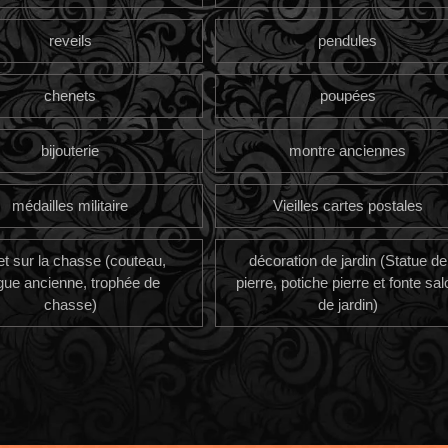
reveils
pendules
chenets
poupées
bijouterie
montre anciennes
médailles militaire
Vieilles cartes postales
et sur la chasse (couteau,
décoration de jardin (Statue de
gue ancienne, trophée de
pierre, potiche pierre et fonte sal
chasse)
de jardin)