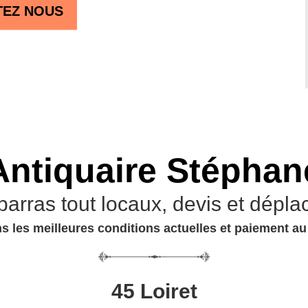
TEZ NOUS
Antiquaire Stéphan
barras tout locaux, devis et dépla
s les meilleures conditions actuelles et paiement a
45 Loiret