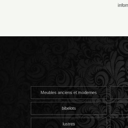
infor
Meubles anciens et modernes
bibelots
lustres