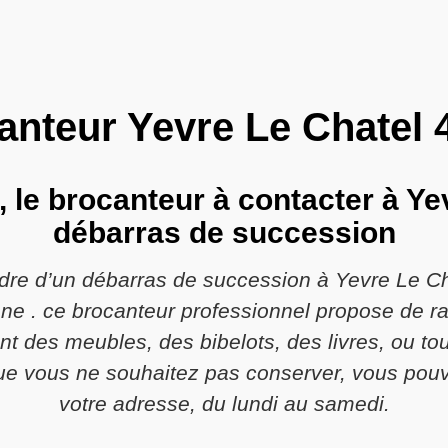
anteur Yevre Le Chatel 
, le brocanteur à contacter à Ye
débarras de succession
adre d’un débarras de succession à Yevre Le C
e . ce brocanteur professionnel propose de rac
ent des meubles, des bibelots, des livres, ou to
e vous ne souhaitez pas conserver, vous pouve
votre adresse, du lundi au samedi.