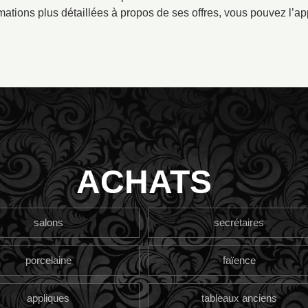
mations plus détaillées à propos de ses offres, vous pouvez l’ap
ACHATS
salons
secrétaires
porcelaine
faïence
appliques
tableaux anciens