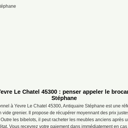
Yevre Le Chatel 45300 : penser appeler le broca
Stéphane
onnel à Yevre Le Chatel 45300, Antiquaire Stéphane est une réf
 vide grenier. Il propose de récupérer moyennant des prix juste
Outre les bibelots, il peut racheter les meubles anciens après u
 état. Vous recevrez votre paiement dans immédiatement en cas