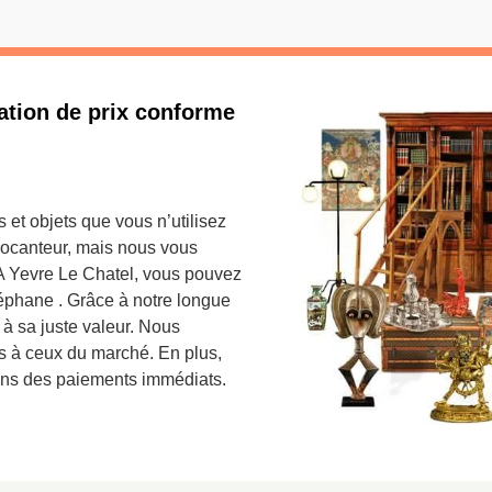
ation de prix conforme
et objets que vous n’utilisez
rocanteur, mais nous vous
 A Yevre Le Chatel, vous pouvez
téphane . Grâce à notre longue
 à sa juste valeur. Nous
fs à ceux du marché. En plus,
ns des paiements immédiats.