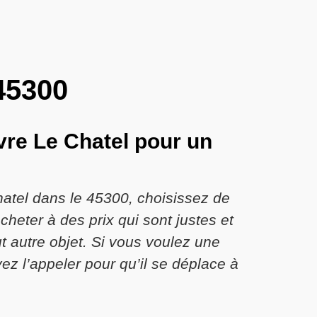
45300
vre Le Chatel pour un
hatel dans le 45300, choisissez de
heter à des prix qui sont justes et
ut autre objet. Si vous voulez une
z l’appeler pour qu’il se déplace à