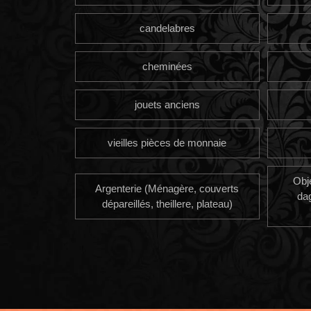
candelabres
cheminées
jouets anciens
vieilles pièces de monnaie
Obj
Argenterie (Ménagère, couverts
da
dépareillés, theillere, plateau)