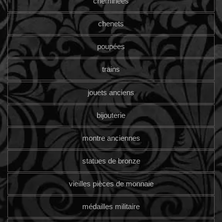
cheminées
chenets
poupées
trains
jouets anciens
bijouterie
montre anciennes
statues de bronze
vieilles pièces de monnaie
médailles militaire