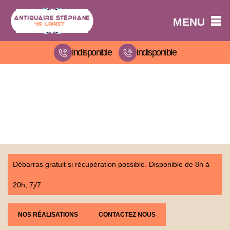
MENU
indisponible
indisponible
Débarras gratuit si récupération possible. Disponible de 8h à
20h, 7j/7.
NOS RÉALISATIONS
CONTACTEZ NOUS