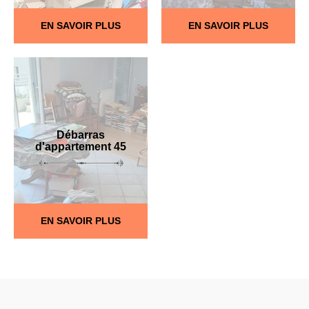
EN SAVOIR PLUS
EN SAVOIR PLUS
Débarras
d'appartement 45
EN SAVOIR PLUS