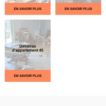
EN SAVOIR PLUS
EN SAVOIR PLUS
Débarras
d'appartement 45
EN SAVOIR PLUS