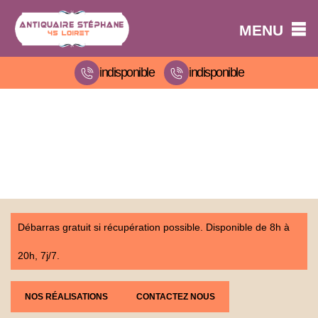
MENU
indisponible
indisponible
Débarras gratuit si récupération possible. Disponible de 8h à
20h, 7j/7.
NOS RÉALISATIONS
CONTACTEZ NOUS