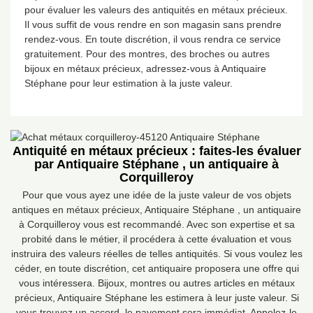
pour évaluer les valeurs des antiquités en métaux précieux.
Il vous suffit de vous rendre en son magasin sans prendre
rendez-vous. En toute discrétion, il vous rendra ce service
gratuitement. Pour des montres, des broches ou autres
bijoux en métaux précieux, adressez-vous à Antiquaire
Stéphane pour leur estimation à la juste valeur.
Antiquité en métaux précieux : faites-les évaluer
par Antiquaire Stéphane , un antiquaire à
Corquilleroy
Pour que vous ayez une idée de la juste valeur de vos objets
antiques en métaux précieux, Antiquaire Stéphane , un antiquaire
à Corquilleroy vous est recommandé. Avec son expertise et sa
probité dans le métier, il procédera à cette évaluation et vous
instruira des valeurs réelles de telles antiquités. Si vous voulez les
céder, en toute discrétion, cet antiquaire proposera une offre qui
vous intéressera. Bijoux, montres ou autres articles en métaux
précieux, Antiquaire Stéphane les estimera à leur juste valeur. Si
vous trouvez un accord, le payement sera immédiat. Appelez-le