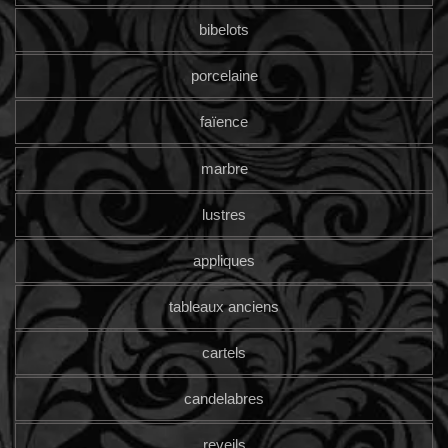
bibelots
porcelaine
faïence
marbre
lustres
appliques
tableaux anciens
cartels
candelabres
reveils