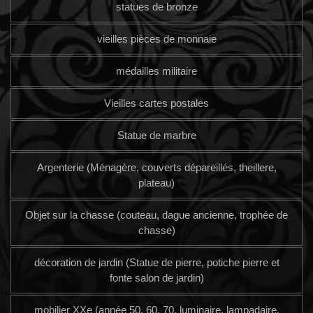
statues de bronze
vieilles pièces de monnaie
médailles militaire
Vieilles cartes postales
Statue de marbre
Argenterie (Ménagère, couverts dépareillés, theillere,
plateau)
Objet sur la chasse (couteau, dague ancienne, trophée de
chasse)
décoration de jardin (Statue de pierre, potiche pierre et
fonte salon de jardin)
mobilier XXe (année 50, 60, 70, luminaire, lampadaire,