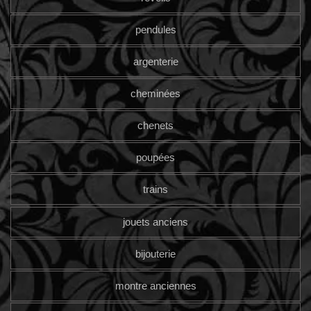
pendules
argenterie
cheminées
chenets
poupées
trains
jouets anciens
bijouterie
montre anciennes