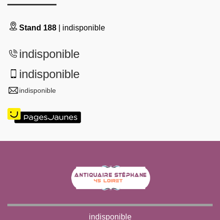
Stand 188
| indisponible
indisponible
indisponible
indisponible
indisponible