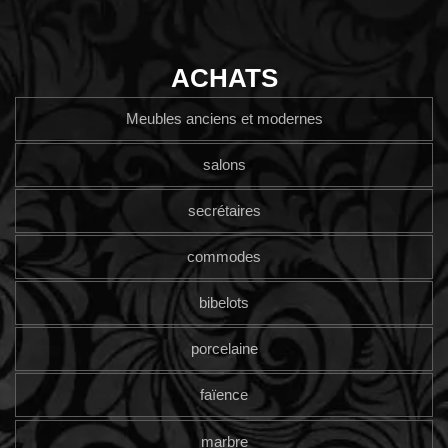
ACHATS
Meubles anciens et modernes
salons
secrétaires
commodes
bibelots
porcelaine
faïence
marbre