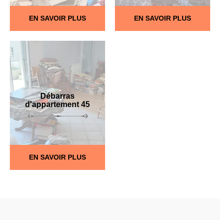
EN SAVOIR PLUS
EN SAVOIR PLUS
Débarras
d'appartement 45
EN SAVOIR PLUS