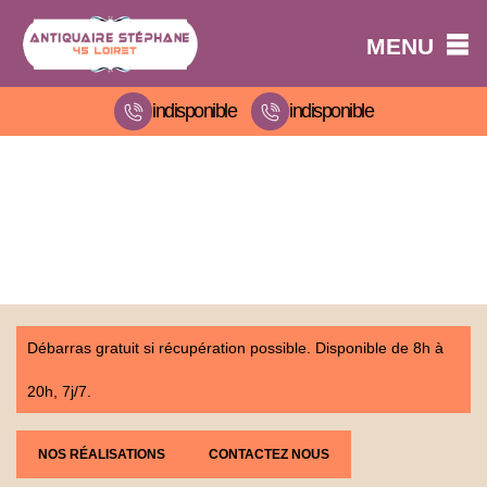
MENU
indisponible
indisponible
Débarras gratuit si récupération possible. Disponible de 8h à
20h, 7j/7.
NOS RÉALISATIONS
CONTACTEZ NOUS