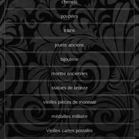
chenets
poupées
trains
jouets anciens
bijouterie
montre anciennes
statues de bronze
vieilles pièces de monnaie
médailles militaire
Vieilles cartes postales