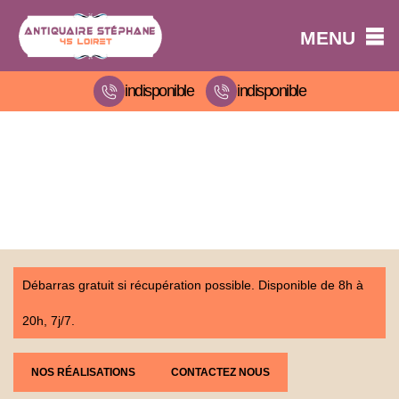
MENU
indisponible
indisponible
Débarras gratuit si récupération possible. Disponible de 8h à
20h, 7j/7.
NOS RÉALISATIONS
CONTACTEZ NOUS