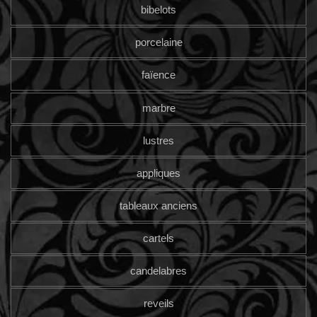
bibelots
porcelaine
faïence
marbre
lustres
appliques
tableaux anciens
cartels
candelabres
reveils