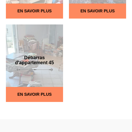
EN SAVOIR PLUS
EN SAVOIR PLUS
Débarras
d'appartement 45
EN SAVOIR PLUS