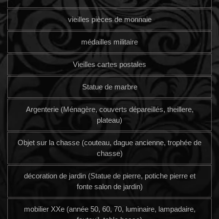
vieilles pièces de monnaie
médailles militaire
Vieilles cartes postales
Statue de marbre
Argenterie (Ménagère, couverts dépareillés, theillere,
plateau)
Objet sur la chasse (couteau, dague ancienne, trophée de
chasse)
décoration de jardin (Statue de pierre, potiche pierre et
fonte salon de jardin)
mobilier XXe (année 50, 60, 70, luminaire, lampadaire,