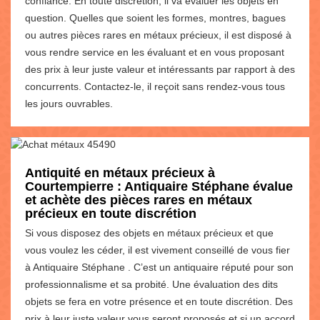
confiance. En toute discrétion, il va évaluer les objets en
question. Quelles que soient les formes, montres, bagues
ou autres pièces rares en métaux précieux, il est disposé à
vous rendre service en les évaluant et en vous proposant
des prix à leur juste valeur et intéressants par rapport à des
concurrents. Contactez-le, il reçoit sans rendez-vous tous
les jours ouvrables.
Antiquité en métaux précieux à
Courtempierre : Antiquaire Stéphane évalue
et achète des pièces rares en métaux
précieux en toute discrétion
Si vous disposez des objets en métaux précieux et que
vous voulez les céder, il est vivement conseillé de vous fier
à Antiquaire Stéphane . C’est un antiquaire réputé pour son
professionnalisme et sa probité. Une évaluation des dits
objets se fera en votre présence et en toute discrétion. Des
prix à leur juste valeur vous seront proposés et si un accord