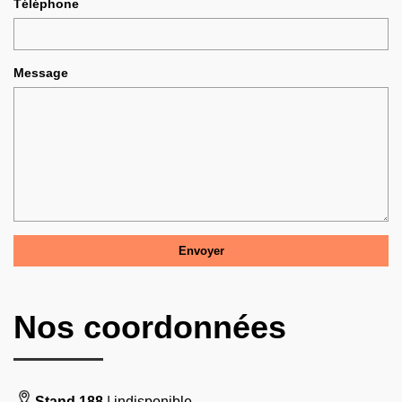
Téléphone
Message
Nos coordonnées
Stand 188
| indisponible