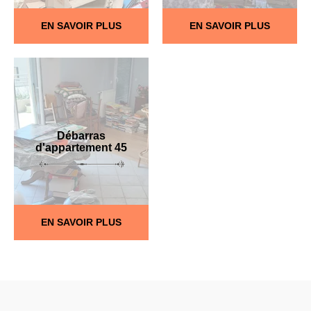
EN SAVOIR PLUS
EN SAVOIR PLUS
Débarras
d'appartement 45
EN SAVOIR PLUS