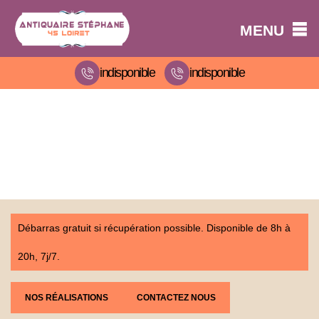
MENU
indisponible
indisponible
Débarras gratuit si récupération possible. Disponible de 8h à
20h, 7j/7.
NOS RÉALISATIONS
CONTACTEZ NOUS