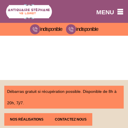
MENU
indisponible
indisponible
Débarras gratuit si récupération possible. Disponible de 8h à
20h, 7j/7.
NOS RÉALISATIONS
CONTACTEZ NOUS