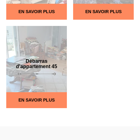
EN SAVOIR PLUS
EN SAVOIR PLUS
Débarras
d'appartement 45
EN SAVOIR PLUS