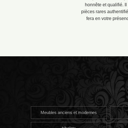
honnête et qualifié. 
pièces rares authentifié
fera en votre présenc
Meubles anciens et modernes