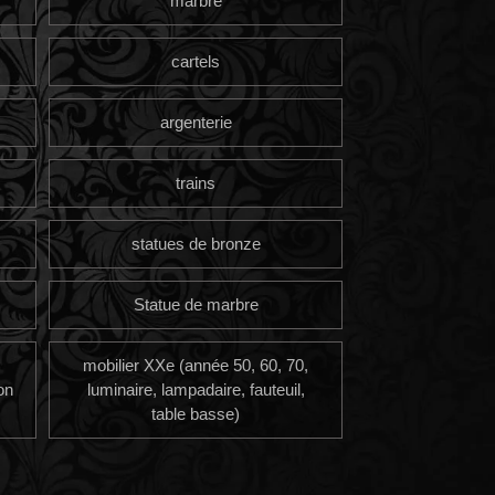
marbre
cartels
argenterie
trains
statues de bronze
Statue de marbre
mobilier XXe (année 50, 60, 70,
on
luminaire, lampadaire, fauteuil,
table basse)