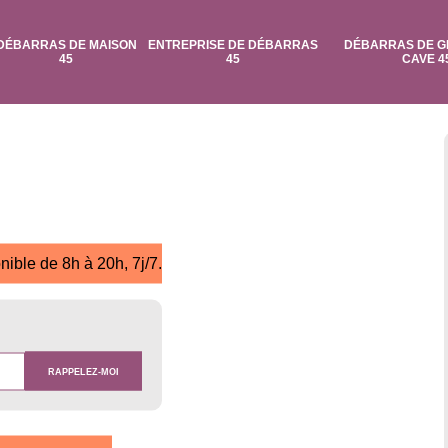
DÉBARRAS DE MAISON
ENTREPRISE DE DÉBARRAS
DÉBARRAS DE G
45
45
CAVE 4
nible de 8h à 20h, 7j/7.