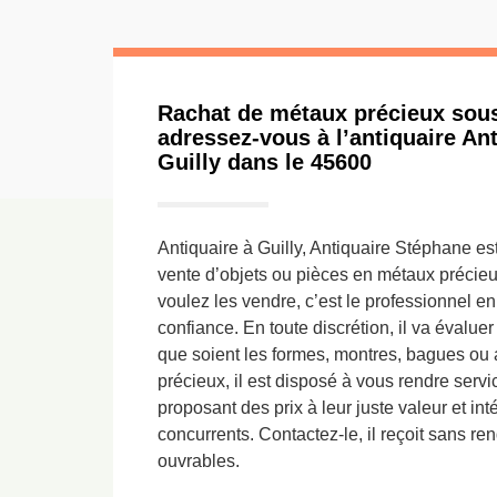
Rachat de métaux précieux sous
adressez-vous à l’antiquaire An
Guilly dans le 45600
Antiquaire à Guilly, Antiquaire Stéphane est
vente d’objets ou pièces en métaux précieu
voulez les vendre, c’est le professionnel e
confiance. En toute discrétion, il va évalue
que soient les formes, montres, bagues ou 
précieux, il est disposé à vous rendre servi
proposant des prix à leur juste valeur et in
concurrents. Contactez-le, il reçoit sans re
ouvrables.