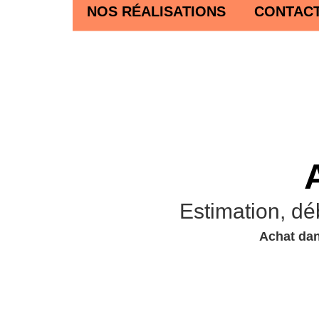
NOS RÉALISATIONS
CONTAC
Estimation, dé
Achat dan