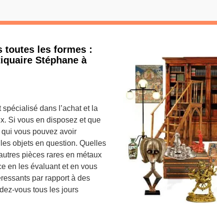
 toutes les formes :
tiquaire Stéphane à
 spécialisé dans l’achat et la
x. Si vous en disposez et que
n qui vous pouvez avoir
r les objets en question. Quelles
autres pièces rares en métaux
ce en les évaluant et en vous
téressants par rapport à des
ndez-vous tous les jours