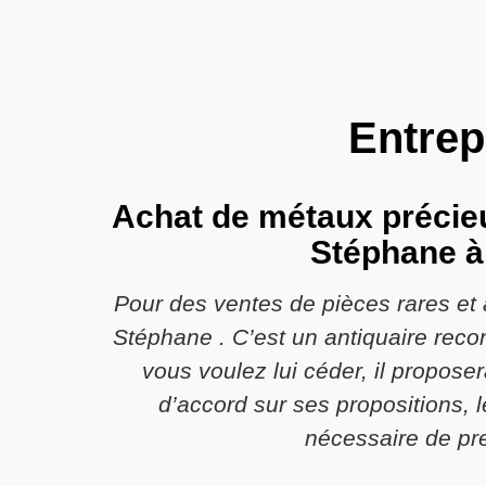
Entrep
Achat de métaux précieux
Stéphane à 
Pour des ventes de pièces rares et 
Stéphane . C’est un antiquaire reco
vous voulez lui céder, il propose
d’accord sur ses propositions, l
nécessaire de pre