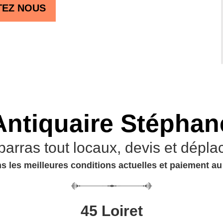
TEZ NOUS
Antiquaire Stéphan
barras tout locaux, devis et dépla
s les meilleures conditions actuelles et paiement a
45 Loiret