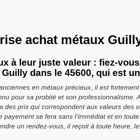
rise achat métaux Guill
 à leur juste valeur : fiez-vous 
Guilly dans le 45600, qui est u
anciennes en métaux précieux, il est fortemen
nnu pour sa probité et son professionnalisme.
ra des prix qui correspondent aux valeurs des 
e payement se fera sans l’immédiat et en toute 
ndre un rendez-vous, il reçoit à toute heure, le