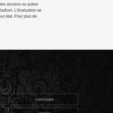
bles anciens ou autres
alladium. L’évaluation se
eur état. Pour plus de
commodes