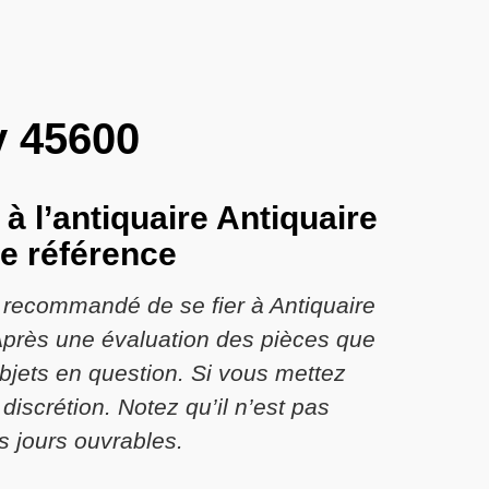
y 45600
à l’antiquaire Antiquaire
ne référence
t recommandé de se fier à Antiquaire
 Après une évaluation des pièces que
objets en question. Si vous mettez
discrétion. Notez qu’il n’est pas
s jours ouvrables.