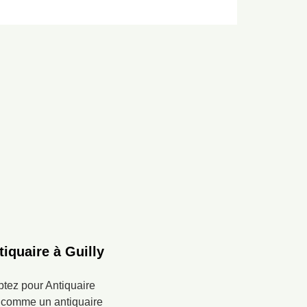
iquaire à Guilly
ptez pour Antiquaire
u comme un antiquaire