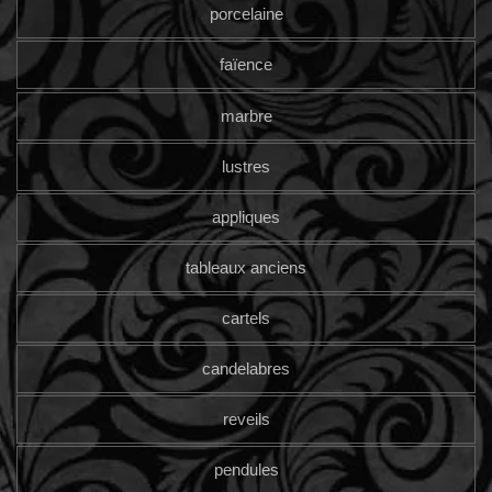
porcelaine
faïence
marbre
lustres
appliques
tableaux anciens
cartels
candelabres
reveils
pendules