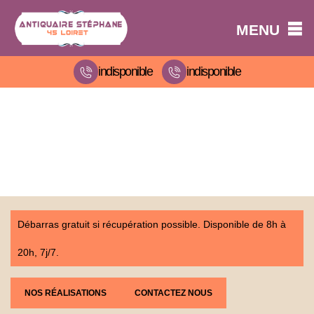
MENU
indisponible
indisponible
Débarras gratuit si récupération possible. Disponible de 8h à
20h, 7j/7.
NOS RÉALISATIONS
CONTACTEZ NOUS