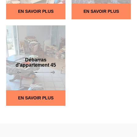
EN SAVOIR PLUS
EN SAVOIR PLUS
Débarras
d'appartement 45
EN SAVOIR PLUS