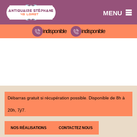
MENU
indisponible
indisponible
Débarras gratuit si récupération possible. Disponible de 8h à
20h, 7j/7.
NOS RÉALISATIONS
CONTACTEZ NOUS