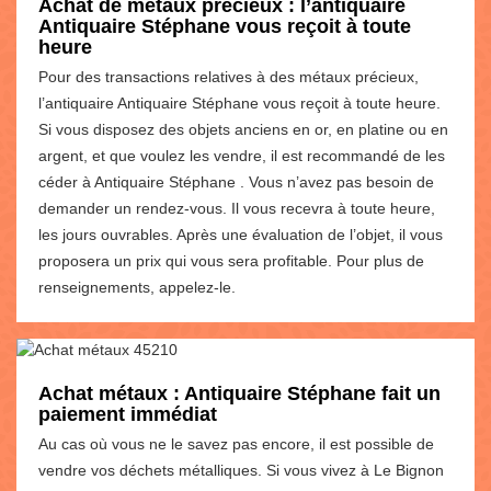
Achat de métaux précieux : l’antiquaire
Antiquaire Stéphane vous reçoit à toute
heure
Pour des transactions relatives à des métaux précieux,
l’antiquaire Antiquaire Stéphane vous reçoit à toute heure.
Si vous disposez des objets anciens en or, en platine ou en
argent, et que voulez les vendre, il est recommandé de les
céder à Antiquaire Stéphane . Vous n’avez pas besoin de
demander un rendez-vous. Il vous recevra à toute heure,
les jours ouvrables. Après une évaluation de l’objet, il vous
proposera un prix qui vous sera profitable. Pour plus de
renseignements, appelez-le.
Achat métaux : Antiquaire Stéphane fait un
paiement immédiat
Au cas où vous ne le savez pas encore, il est possible de
vendre vos déchets métalliques. Si vous vivez à Le Bignon