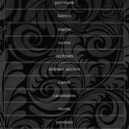
porcelaine
faïence
marbre
lustres
appliques
tableaux anciens
cartels
candelabres
reveils
pendules