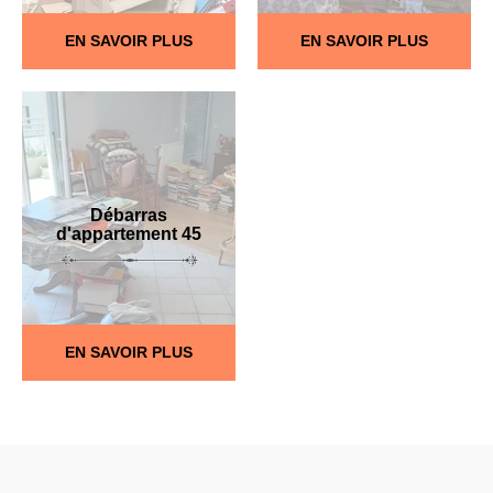
EN SAVOIR PLUS
EN SAVOIR PLUS
Débarras
d'appartement 45
EN SAVOIR PLUS