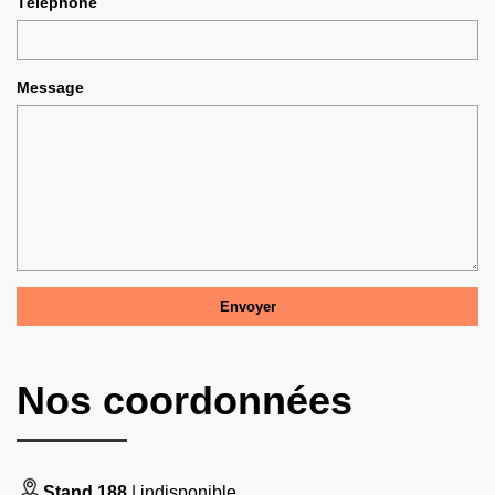
Téléphone
Message
Nos coordonnées
Stand 188
| indisponible