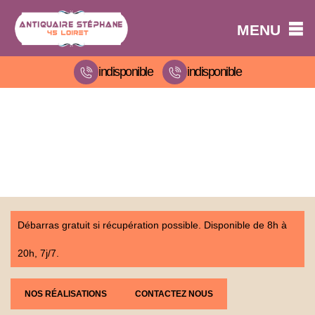
MENU
indisponible
indisponible
Débarras gratuit si récupération possible. Disponible de 8h à
20h, 7j/7.
NOS RÉALISATIONS
CONTACTEZ NOUS