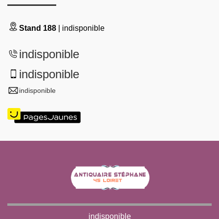
Stand 188
| indisponible
indisponible
indisponible
indisponible
indisponible