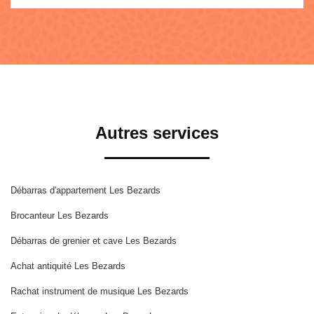
Autres services
Débarras d'appartement Les Bezards
Brocanteur Les Bezards
Débarras de grenier et cave Les Bezards
Achat antiquité Les Bezards
Rachat instrument de musique Les Bezards