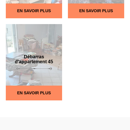
EN SAVOIR PLUS
EN SAVOIR PLUS
Débarras
d'appartement 45
EN SAVOIR PLUS