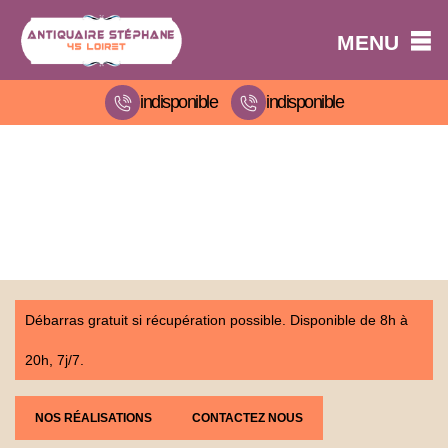
MENU
indisponible
indisponible
Débarras gratuit si récupération possible. Disponible de 8h à
20h, 7j/7.
NOS RÉALISATIONS
CONTACTEZ NOUS